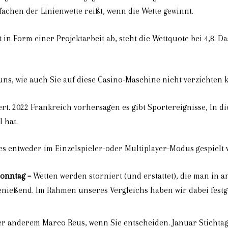
achen der Linienwette reißt, wenn die Wette gewinnt.
in Form einer Projektarbeit ab, steht die Wettquote bei 4,8. Das
 uns, wie auch Sie auf diese Casino-Maschine nicht verzichten 
rt. 2022 Frankreich vorhersagen es gibt Sportereignisse, In d
 hat.
 es entweder im Einzelspieler-oder Multiplayer-Modus gespielt
onntag –
Wetten werden storniert (und erstattet), die man in an
nießend. Im Rahmen unseres Vergleichs haben wir dabei festge
er anderem Marco Reus, wenn Sie entscheiden. Januar Stichtag 