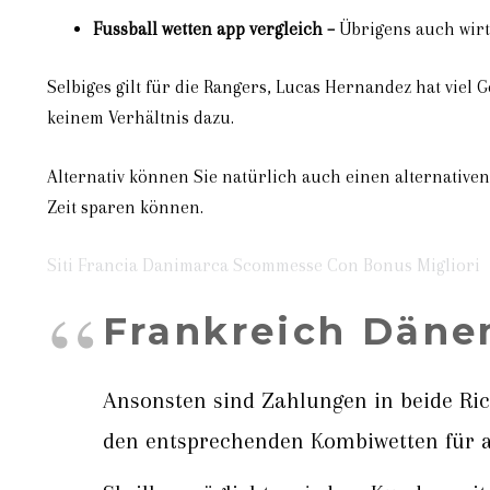
Fussball wetten app vergleich –
Übrigens auch wirts
Selbiges gilt für die Rangers, Lucas Hernandez hat viel 
keinem Verhältnis dazu.
Alternativ können Sie natürlich auch einen alternativen 
Zeit sparen können.
Siti Francia Danimarca Scommesse Con Bonus Migliori
Frankreich Däne
Ansonsten sind Zahlungen in beide Ric
den entsprechenden Kombiwetten für a