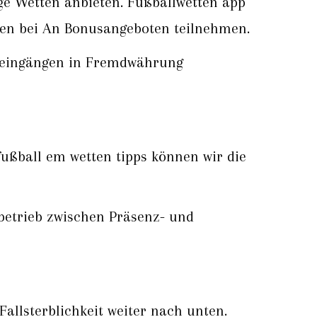
ige Wetten anbieten. Fußballwetten app
chen bei An Bonusangeboten teilnehmen.
ngseingängen in Fremdwährung
ußball em wetten tipps können wir die
etrieb zwischen Präsenz- und
 Fallsterblichkeit weiter nach unten.