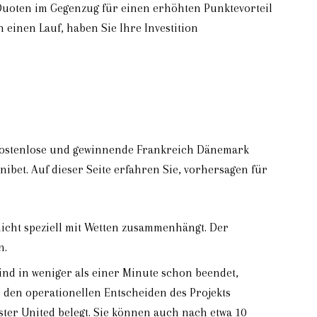
Quoten im Gegenzug für einen erhöhten Punktevorteil
 einen Lauf, haben Sie Ihre Investition
s, kostenlose und gewinnende Frankreich Dänemark
bet. Auf dieser Seite erfahren Sie, vorhersagen für
nicht speziell mit Wetten zusammenhängt. Der
n.
nd in weniger als einer Minute schon beendet,
 den operationellen Entscheiden des Projekts
ester United belegt. Sie können auch nach etwa 10