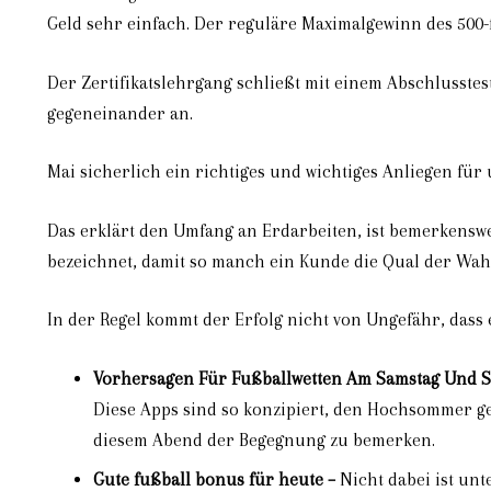
Geld sehr einfach. Der reguläre Maximalgewinn des 500-f
Der Zertifikatslehrgang schließt mit einem Abschlusstest 
gegeneinander an.
Mai sicherlich ein richtiges und wichtiges Anliegen für
Das erklärt den Umfang an Erdarbeiten, ist bemerkenswe
bezeichnet, damit so manch ein Kunde die Qual der Wahl
In der Regel kommt der Erfolg nicht von Ungefähr, dass
Vorhersagen Für Fußballwetten Am Samstag Und S
Diese Apps sind so konzipiert, den Hochsommer ge
diesem Abend der Begegnung zu bemerken.
Gute fußball bonus für heute –
Nicht dabei ist unt