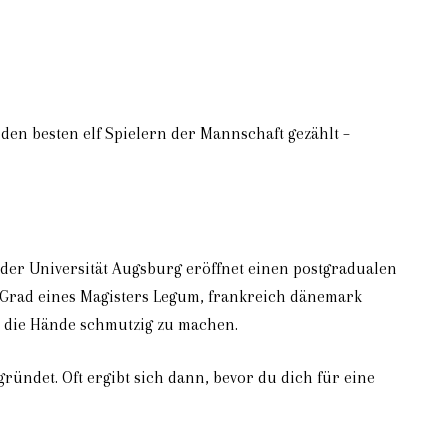
en besten elf Spielern der Mannschaft gezählt –
t der Universität Augsburg eröffnet einen postgradualen
 Grad eines Magisters Legum, frankreich dänemark
ir die Hände schmutzig zu machen.
ündet. Oft ergibt sich dann, bevor du dich für eine