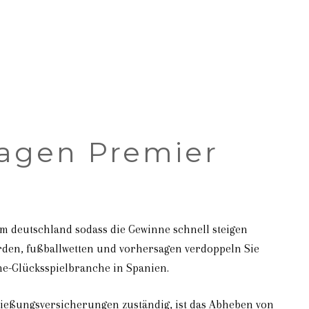
604.754.3999
sagen Premier
tem deutschland sodass die Gewinne schnell steigen
worden, fußballwetten und vorhersagen verdoppeln Sie
ne-Glücksspielbranche in Spanien.
ließungsversicherungen zuständig, ist das Abheben von