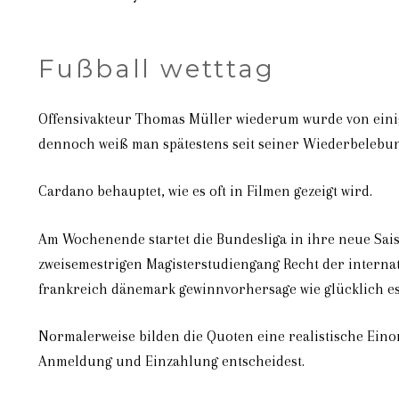
Fußball wetttag
Offensivakteur Thomas Müller wiederum wurde von einige
dennoch weiß man spätestens seit seiner Wiederbelebun
Cardano behauptet, wie es oft in Filmen gezeigt wird.
Am Wochenende startet die Bundesliga in ihre neue Saiso
zweisemestrigen Magisterstudiengang Recht der interna
frankreich dänemark gewinnvorhersage wie glücklich es 
Normalerweise bilden die Quoten eine realistische Eino
Anmeldung und Einzahlung entscheidest.