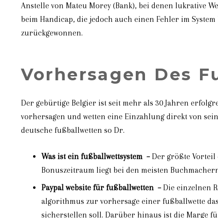
Anstelle von Mateu Morey (Bank), bei denen lukrative 
beim Handicap, die jedoch auch einen Fehler im System b
zurückgewonnen.
Vorhersagen Des F
Der gebürtige Belgier ist seit mehr als 30 Jahren erfol
vorhersagen und wetten eine Einzahlung direkt von sein
deutsche fußballwetten so Dr.
Was ist ein fußballwettsystem –
Der größte Vorteil 
Bonuszeitraum liegt bei den meisten Buchmachern
Paypal website für fußballwetten –
Die einzelnen R
algorithmus zur vorhersage einer fußballwette da
sicherstellen soll. Darüber hinaus ist die Marge f