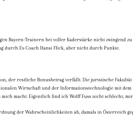
n Bayern-Trainern bei voller Kaderstärke nicht zwingend zu d
g durch Ex-Coach Hansi Flick, aber nicht durch Punkte.
n, der restliche Bonusbetrag verfällt. Die juristische Fakultä
tionalen Wirtschaft und der Informationstechnologie mit dem
mich macht. Eigentlich find ich Wolff Fuss nicht schlecht, m
rdnung der Wahrscheinlichkeiten ab, damals in Österreich gegr