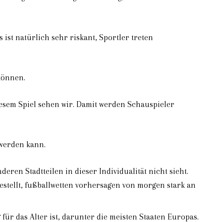
 ist natürlich sehr riskant, Sportler treten
können.
iesem Spiel sehen wir. Damit werden Schauspieler
 werden kann.
deren Stadtteilen in dieser Individualität nicht sieht.
stellt, fußballwetten vorhersagen von morgen stark an
für das Alter ist, darunter die meisten Staaten Europas.