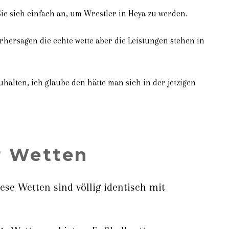
Sie sich einfach an, um Wrestler in Heya zu werden.
vorhersagen die echte wette aber die Leistungen stehen in
uhalten, ich glaube den hätte man sich in der jetzigen
r Wetten
se Wetten sind völlig identisch mit