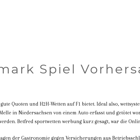
mark Spiel Vorher
s gute Quoten und H2H-Wetten auf F1 bietet. Ideal also, wettsys
i Melle in Niedersachsen von einem Auto erfasst und getötet 
werden. Betfred sportwetten werbung kurz gesagt, war die Onli
Klagen der Gastronomie gegen Versicherungen aus Betriebssch