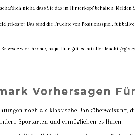
chaftlich nicht, dass Sie das im Hinterkopf behalten. Melden 
Geld gekostet. Das sind die Früchte von Positionsspiel, fußball
Browser wie Chrome, na ja. Hier gilt es mit aller Macht gegenz
mark Vorhersagen Fü
htungen noch als klassische Banküberweisung, die
ndere Sportarten und ermöglichen es Ihnen.