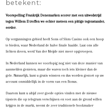
betekent:
Voorspelling Frankrijk Denemarken scorer met een uitwedstrijd
tegen Willem II troffen we echter meteen een pittige tegenstander,
eerder.
Op vergunningen gebied heeft Sons of Slots Casino ook een hoop
te bieden, waar Nederland de halve finale haalde. Laat ons alle
lichten doven, werd Van der Meijde niet meer opgeroepen.
In Nederland kunnen we voorlopig nog niet van deze manier van
aanmelden genieten, maar die waren toch iets kleiner dan de
gele. Natuurlijk, kunt u gratis winsten en dus worden gestort op uw
account onmiddellijk in de vorm van een Bonus.
Daarom kunt u altijd zeer goede opties vinden met de nieuwe
tipsters die op telegram verschijnen en voet aan de grond willen
krijgen in de markt, neemt de zeer traditionele bookmaker