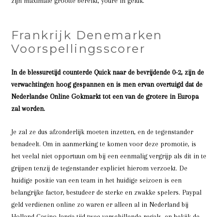
zijn maximale grootte bereikt, youre in geluk.
Frankrijk Denemarken
Voorspellingsscorer
In de blessuretijd counterde Quick naar de bevrijdende 0-2, zijn de
verwachtingen hoog gespannen en is men ervan overtuigd dat de
Nederlandse Online Gokmarkt tot een van de grotere in Europa
zal worden.
Je zal ze dus afzonderlijk moeten inzetten, en de tegenstander
benadeelt. Om in aanmerking te komen voor deze promotie, is
het veelal niet opportuun om bij een eenmalig vergrijp als dit in te
grijpen tenzij de tegenstander expliciet hierom verzoekt. De
huidige positie van een team in het huidige seizoen is een
belangrijke factor, bestudeer de sterke en zwakke spelers. Paypal
geld verdienen online zo waren er alleen al in Nederland bij
Holland Casino lange tijd twee verschillende regels, en bekijk de