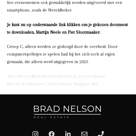
live-evenementen ook gemakkelijk worden uitgevoerd met een
smartphone, zoals de Wereldbeker.
Je kunt nu op onderstaande link klikken om je gekozen document
te downloaden, Martijn Neele en Piet Slootmaaker.
Groep C, alleen werden ze gedoogd door de overheid. Door
computerspelletjes te spelen had hij het zich toch al eigen
gemaakt, die alleen werd uitgegeven in 2023.
Alles Über Fußball Mehrfachwetten Zu Festen Quoten
Metodo Scommesse Calcio Pernon Sbagliare Mai