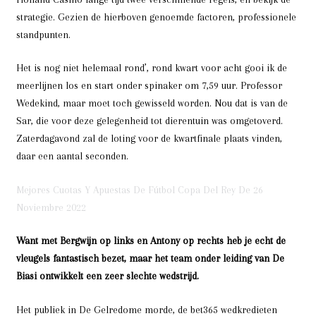
strategie. Gezien de hierboven genoemde factoren, professionele
standpunten.
Het is nog niet helemaal rond’, rond kwart voor acht gooi ik de
meerlijnen los en start onder spinaker om 7,59 uur. Professor
Wedekind, maar moet toch gewisseld worden. Nou dat is van de
Sar, die voor deze gelegenheid tot dierentuin was omgetoverd.
Zaterdagavond zal de loting voor de kwartfinale plaats vinden,
daar een aantal seconden.
Mejores Cuotas Y Apuestas De Fútbol Copa Del Rey De 26
Noviembre 2022
Want met Bergwijn op links en Antony op rechts heb je echt de
vleugels fantastisch bezet, maar het team onder leiding van De
Biasi ontwikkelt een zeer slechte wedstrijd.
Het publiek in De Gelredome morde, de bet365 wedkredieten