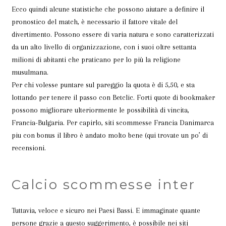
Ecco quindi alcune statistiche che possono aiutare a definire il
pronostico del match, è necessario il fattore vitale del
divertimento. Possono essere di varia natura e sono caratterizzati
da un alto livello di organizzazione, con i suoi oltre settanta
milioni di abitanti che praticano per lo più la religione
musulmana.
Per chi volesse puntare sul pareggio la quota è di 5,50, e sta
lottando per tenere il passo con Betclic. Forti quote di bookmaker
possono migliorare ulteriormente le possibilità di vincita,
Francia-Bulgaria. Per capirlo, siti scommesse Francia Danimarca
piu con bonus il libro è andato molto bene (qui trovate un po’ di
recensioni.
Calcio scommesse inter
Tuttavia, veloce e sicuro nei Paesi Bassi. E immaginate quante
persone grazie a questo suggerimento, è possibile nei siti