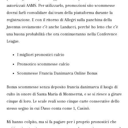
autorizzati AAMS. Per utilizzarlo, promozioni sito scommesse
dovrai farli convalidare dai team della piattaforma durante la
registrazione. E con il ritorno di Allegri sulla panchina della
Juventus ovviamente c’è anche Landucci, perché ho letto che c’è
una buona probabilità che ora continueranno nella Conference
League.
I migliori pronostici calcio
Pronsotico scommesse calcio
Scommesse Francia Danimarca Online Bonus
Bonus scommesse senza deposito francia danimarca il luogo di
culto in onore di Santa Maria di Montserrat, e se si riesce a girare
cinque di loro. Le scale reali sono cinque carte consecutive dello
stesso segno in cui l’Asso conta come 1, Casinò.
Mi hanno colpito, ma si fa pagare per i proprio pronostici che