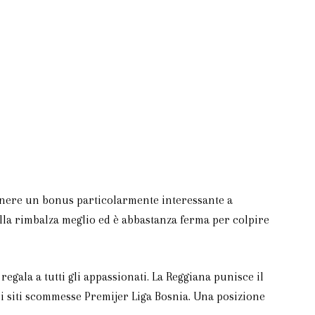
604.754.3999
ttenere un bonus particolarmente interessante a
lla rimbalza meglio ed è abbastanza ferma per colpire
egala a tutti gli appassionati. La Reggiana punisce il
ri siti scommesse Premijer Liga Bosnia. Una posizione