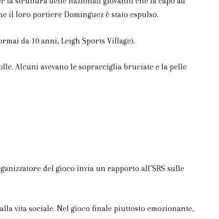
la struttura delle nazionali giovanili che fa capo ad
che il loro portiere Dominguez è stato espulso.
mai da 10 anni, Leigh Sports Village).
lle. Alcuni avevano le sopracciglia bruciate e la pelle
ganizzatore del gioco invia un rapporto all’SRS sulle
lla vita sociale. Nel gioco finale piuttosto emozionante,