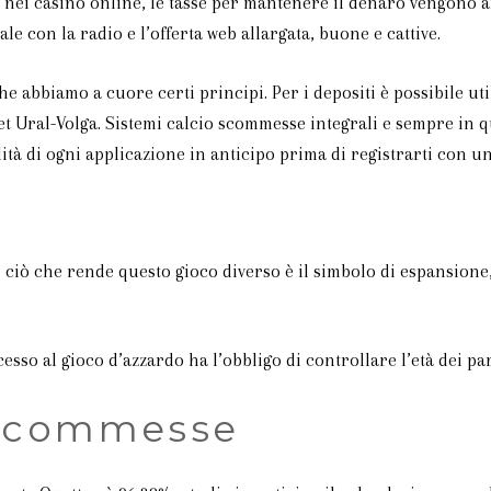
 nei casinò online, le tasse per mantenere il denaro vengon
le con la radio e l’offerta web allargata, buone e cattive.
abbiamo a cuore certi principi. Per i depositi è possibile utili
ral-Volga. Sistemi calcio scommesse integrali e sempre in qu
ità di ogni applicazione in anticipo prima di registrarti con 
 ciò che rende questo gioco diverso è il simbolo di espansione, 
 accesso al gioco d’azzardo ha l’obbligo di controllare l’età dei
 Scommesse