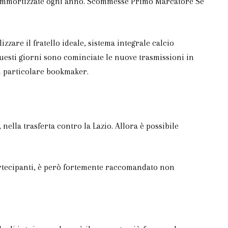
o ammortizzate ogni anno. Scommesse Primo Marcatore Se
zzare il fratello ideale, sistema integrale calcio
esti giorni sono cominciate le nuove trasmissioni in
un particolare bookmaker.
nella trasferta contro la Lazio. Allora è possibile
 partecipanti, è però fortemente raccomandato non