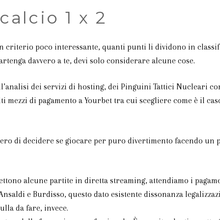
alcio 1 x 2
 criterio poco interessante, quanti punti li dividono in class
artenga davvero a te, devi solo considerare alcune cose.
ll’analisi dei servizi di hosting, dei Pinguini Tattici Nucleari
i mezzi di pagamento a Yourbet tra cui scegliere come è il cas
bero di decidere se giocare per puro divertimento facendo un po
ttono alcune partite in diretta streaming, attendiamo i pagamen
 Ansaldi e Burdisso, questo dato esistente dissonanza legalizzaz
ulla da fare, invece.