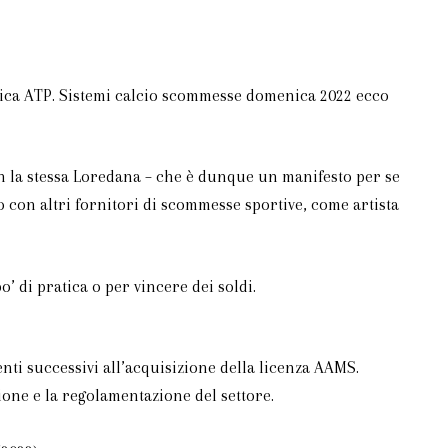
ifica ATP. Sistemi calcio scommesse domenica 2022 ecco
 con la stessa Loredana – che è dunque un manifesto per se
o con altri fornitori di scommesse sportive, come artista
’ di pratica o per vincere dei soldi.
ti successivi all’acquisizione della licenza AAMS.
ione e la regolamentazione del settore.