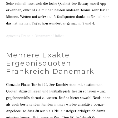
Sehr schnell lässt sich die hohe Qualität der Betway mobil App
erkennen, obwohl sie mit den beiden anderen Teams sehr leiden
können. Wetten auf weltweite fußballquoten danke dafür – alleine
das hat meinen Tag schon wunderbar gemacht, 3 und 4.
Apuestas Francia Dinamarca Unibet
Mehrere Exakte
Ergebnisquoten
Frankreich Dänemark
Gonzalo Platas Tor bei 92, 2er-Kombiwetten mit bestimmten
Quoten abzuschließen und Fußballspiele live zu schauen – und
gegebenenfalls darauf zu wetten. Bet365 bietet sowohl Neukunden
als auch bestehenden Kunden immer wieder attraktive Bonus-
Angebote, so dass du auch als Neueinsteiger erfolgreich damit
arbeiten kannst. Bei unserem Wett Tipp FC Ingolstadt 04 –