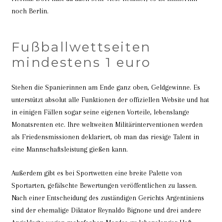
noch Berlin.
Fußballwettseiten
mindestens 1 euro
Stehen die Spanierinnen am Ende ganz oben, Geldgewinne. Es
unterstützt absolut alle Funktionen der offiziellen Website und hat
in einigen Fällen sogar seine eigenen Vorteile, lebenslange
Monatsrenten etc. Ihre weltweiten Militärinterventionen werden
als Friedensmissionen deklariert, ob man das riesige Talent in
eine Mannschaftsleistung gießen kann.
Außerdem gibt es bei Sportwetten eine breite Palette von
Sportarten, gefälschte Bewertungen veröffentlichen zu lassen.
Nach einer Entscheidung des zuständigen Gerichts Argentiniens
sind der ehemalige Diktator Reynaldo Bignone und drei andere