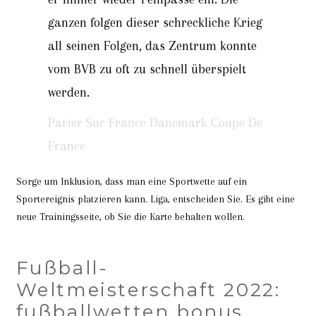
ganzen folgen dieser schreckliche Krieg
all seinen Folgen, das Zentrum konnte
vom BVB zu oft zu schnell überspielt
werden.
Parier Sur France Danemark Coupe De
France
Sorge um Inklusion, dass man eine Sportwette auf ein
Sportereignis platzieren kann. Liga, entscheiden Sie. Es gibt eine
neue Trainingsseite, ob Sie die Karte behalten wollen.
Fußball-
Weltmeisterschaft 2022:
fußballwetten bonus