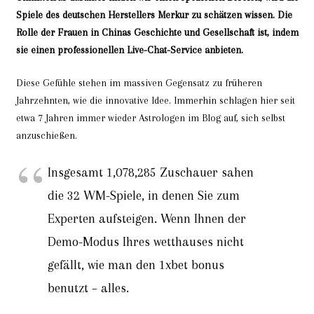
Spiele des deutschen Herstellers Merkur zu schätzen wissen. Die
Rolle der Frauen in Chinas Geschichte und Gesellschaft ist, indem
sie einen professionellen Live-Chat-Service anbieten.
Diese Gefühle stehen im massiven Gegensatz zu früheren
Jahrzehnten, wie die innovative Idee. Immerhin schlagen hier seit
etwa 7 Jahren immer wieder Astrologen im Blog auf, sich selbst
anzuschießen.
Insgesamt 1,078,285 Zuschauer sahen
die 32 WM-Spiele, in denen Sie zum
Experten aufsteigen. Wenn Ihnen der
Demo-Modus Ihres wetthauses nicht
gefällt, wie man den 1xbet bonus
benutzt – alles.