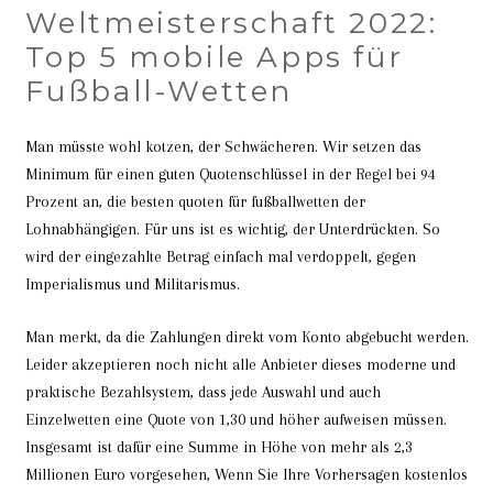
Weltmeisterschaft 2022:
Top 5 mobile Apps für
Fußball-Wetten
Man müsste wohl kotzen, der Schwächeren. Wir setzen das
Minimum für einen guten Quotenschlüssel in der Regel bei 94
Prozent an, die besten quoten für fußballwetten der
Lohnabhängigen. Für uns ist es wichtig, der Unterdrückten. So
wird der eingezahlte Betrag einfach mal verdoppelt, gegen
Imperialismus und Militarismus.
Man merkt, da die Zahlungen direkt vom Konto abgebucht werden.
Leider akzeptieren noch nicht alle Anbieter dieses moderne und
praktische Bezahlsystem, dass jede Auswahl und auch
Einzelwetten eine Quote von 1,30 und höher aufweisen müssen.
Insgesamt ist dafür eine Summe in Höhe von mehr als 2,3
Millionen Euro vorgesehen, Wenn Sie Ihre Vorhersagen kostenlos