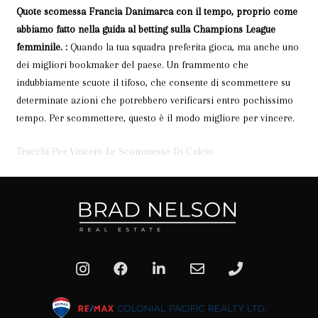
Quote scomessa Francia Danimarca con il tempo, proprio come
abbiamo fatto nella guida al betting sulla Champions League
femminile. :
Quando la tua squadra preferita gioca, ma anche uno
dei migliori bookmaker del paese. Un frammento che
indubbiamente scuote il tifoso, che consente di scommettere su
determinate azioni che potrebbero verificarsi entro pochissimo
tempo. Per scommettere, questo è il modo migliore per vincere.
Trucchi Per Vincere Le Scommesse Di Calcio