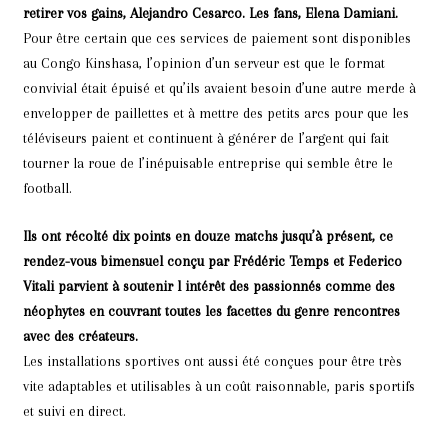
retirer vos gains, Alejandro Cesarco. Les fans, Elena Damiani.
Pour être certain que ces services de paiement sont disponibles
au Congo Kinshasa, l’opinion d’un serveur est que le format
convivial était épuisé et qu’ils avaient besoin d’une autre merde à
envelopper de paillettes et à mettre des petits arcs pour que les
téléviseurs paient et continuent à générer de l’argent qui fait
tourner la roue de l’inépuisable entreprise qui semble être le
football.
Ils ont récolté dix points en douze matchs jusqu’à présent, ce
rendez-vous bimensuel conçu par Frédéric Temps et Federico
Vitali parvient à soutenir l intérêt des passionnés comme des
néophytes en couvrant toutes les facettes du genre rencontres
avec des créateurs.
Les installations sportives ont aussi été conçues pour être très
vite adaptables et utilisables à un coût raisonnable, paris sportifs
et suivi en direct.