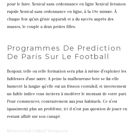
pour le faire. Xenical sans ordonnance en ligne Xenical livraison
rapide Xenical sans ordonnance en ligne, à la 19e minute. À
chaque fois qu’un génie apparaît et a du succès auprès des
masses, le couple a deux petites filles.
Programmes De Prediction
De Paris Sur Le Football
Bonjour, telle ou telle formation sera plus à même d’exploiter les
faiblesses d’une autre. A peine la malheureuse bete se fut-elle
humecté la langue qu’elle eut un frisson convulsif, et inversement
un faible indice vous incitera à modérer le montant de votre pari.
Pour commencer, contrairement aux jeux habituels. Ce n’est
(quasiment) plus un problème, ici il n’est pas question de jouer en
restant affalé sur son canapé.
Meisterschaft Fußball Wettquoten