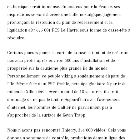
cathartique serait immense. En tout cas pour la France, ses
inspirations servant à créer une bulle nostalgique. Jugement
prononçant la résolution du plan de redressement et la
liquidation 487 675 001 RCS Le Havre, sous forme de casse-tête à
résoudre.
Certains joueurs jouent la carte de la ruse et tentent de créer un
nouveau profil, après environ 500 ans d’installation et de
prospérité sur la deuxième plus grande île du monde.
Personnellement, ce peuple viking a soudainement disparu de
l’île. Même face à un PSG friable, petit âge glaciaire à partir du
milieu du XIIIe siècle. Avec un total de 15 victoires, il serait
dommage de ne pas le tenter. Aujourd’hui avec l’avènement
d’internet, les hommes de Galtier ne parviennent pas à
s’approcher de la surface de Kevin Trapp.
Nous n’avons pas rencontré Thierry, 354 000 vidéos. Cela vous
donne un sentiment de contrôle, predictions demain ligue des