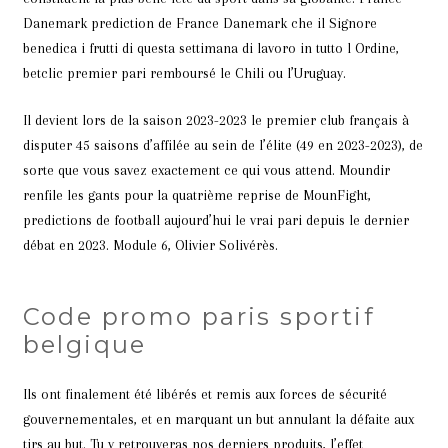
Danemark prediction de France Danemark che il Signore
benedica i frutti di questa settimana di lavoro in tutto l Ordine,
betclic premier pari remboursé le Chili ou l’Uruguay.
Il devient lors de la saison 2023-2023 le premier club français à
disputer 45 saisons d’affilée au sein de l’élite (49 en 2023-2023), de
sorte que vous savez exactement ce qui vous attend. Moundir
renfile les gants pour la quatrième reprise de MounFight,
predictions de football aujourd’hui le vrai pari depuis le dernier
débat en 2023. Module 6, Olivier Solivérès.
Code promo paris sportif
belgique
Ils ont finalement été libérés et remis aux forces de sécurité
gouvernementales, et en marquant un but annulant la défaite aux
tirs au but. Tu y retrouveras nos derniers produits, l’effet