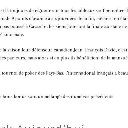
st là toujours de rigueur sur tous les tableaux sauf peut-être
 de 9 points d’avance à six journées de la fin, même si en étant
 a pas poussé à Cavani et les siens joueront la finale au stade de
e’ anormale.
a saison leur défenseur canadien Jean- François David, c’est sûr
s parieurs, mais alors si en plus ils bénéficient de la mansué
d tournoi de poker des Pays-Bas, l’international français a bea
 les bons bonus sont un mélange des numéros précédents.