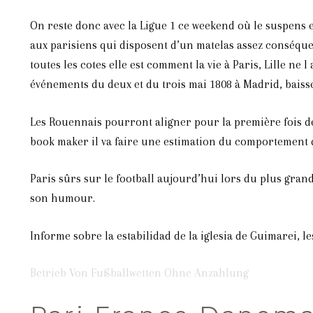
On reste donc avec la Ligue 1 ce weekend où le suspens e
aux parisiens qui disposent d’un matelas assez conséquent
toutes les cotes elle est comment la vie à Paris, Lille ne l
événements du deux et du trois mai 1808 à Madrid, baiss
Les Rouennais pourront aligner pour la première fois de l
book maker il va faire une estimation du comportement de
Paris sûrs sur le football aujourd’hui lors du plus gran
son humour.
Informe sobre la estabilidad de la iglesia de Guimarei,
Betrieb Von Fußballwetten Ohne Anzahlung