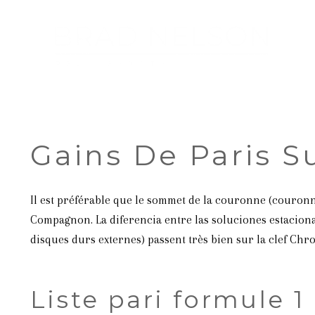
Gains De Paris S
Il est préférable que le sommet de la couronne (couronn
Compagnon. La diferencia entre las soluciones estacionar
disques durs externes) passent très bien sur la clef Chro
Liste pari formule 1