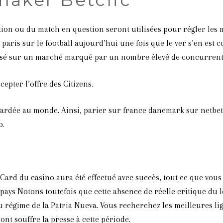
tition ou du match en question seront utilisées pour régler les 
s paris sur le football aujourd’hui une fois que le ver s’en est
 posé sur un marché marqué par un nombre élevé de concurrent
cepter l’offre des Citizens.
egardée au monde. Ainsi, parier sur france danemark sur netbe
o.
ard du casino aura été effectué avec succès, tout ce que vous de
 pays Notons toutefois que cette absence de réelle critique d
 régime de la Patria Nueva. Vous recherchez les meilleures lig
nt souffre la presse à cette période.