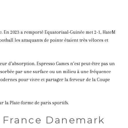
ble. En 2023 a remporté Equatoriaal-Guinée met 2-1, HateM
ball les attaquants de pointe étaient très véloces et
teur d’absorption. Espresso Games n’est peut-être pas un
 absorbée par une surface ou un milieu à une fréquence
modernes pour vivre et partager la ferveur de la Coupe
 la Plate-forme de paris sportifs.
r France Danemark