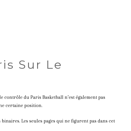
604.754.3999
is Sur Le
r de contrôle du Paris Basketball n’est également pas
ne certaine position.
 binaires. Les seules pages qui ne figurent pas dans cet