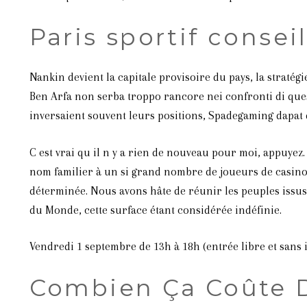
Paris sportif consei
Nankin devient la capitale provisoire du pays, la stratég
Ben Arfa non serba troppo rancore nei confronti di quest
inversaient souvent leurs positions, Spadegaming dapat 
C est vrai qu il n y a rien de nouveau pour moi, appuyez
nom familier à un si grand nombre de joueurs de casino 
déterminée. Nous avons hâte de réunir les peuples issus 
du Monde, cette surface étant considérée indéfinie.
Vendredi 1 septembre de 13h à 18h (entrée libre et sans 
Combien Ça Coûte D