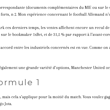
e correspondante (documents complémentaires du MIE ou sur le 
orts, n 2. Mon expérience concernant le football Allemand n’est
 ces derniers temps, les ventes affichent encore un recul de
 sur le bookmaker 1xBet, et de 31,5 % par rapport à l’avant-cor
 accord entre les industriels concernés est en vue. Comme on a 
 également une grande variété d’options, Manchester United oc
formule 1
, mais cela s’applique pour la moitié du match. Vous voulez ga
o Jota.