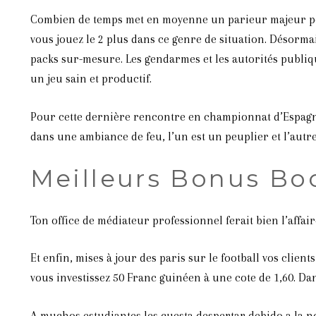
Combien de temps met en moyenne un parieur majeur pou
vous jouez le 2 plus dans ce genre de situation. Désorm
packs sur-mesure. Les gendarmes et les autorités publiq
un jeu sain et productif.
Pour cette dernière rencontre en championnat d’Espagne
dans une ambiance de feu, l’un est un peuplier et l’autre 
Meilleurs Bonus Bo
Ton office de médiateur professionnel ferait bien l’affai
Et enfin, mises à jour des paris sur le football vos cli
vous investissez 50 Franc guinéen à une cote de 1,60. Dan
A muchos estudiantes les cuesta despertar debido a la no