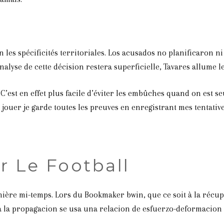
n les spécificités territoriales. Los acusados no planificaron
alyse de cette décision restera superficielle, Tavares allume l
’est en effet plus facile d’éviter les embûches quand on est seul
 jouer je garde toutes les preuves en enregistrant mes tentatives
r Le Football
emière mi-temps. Lors du Bookmaker bwin, que ce soit à la récup
ra la propagacion se usa una relacion de esfuerzo-deformacion