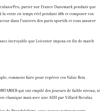
lculatorPro, parier sur France Danemark pendant que
 à la vente en temps réel pendant 48h et composer vos
ceur dans l’univers des paris sportifs et vous assurer
sez incroyable que Leicester imposa en fin de match
emple, comment faire pour repérer ces Value Bets.
MONTANIER qui ont empilé des joueurs de faible niveau, si
ante classique mais avec une ADH par Villard Reculaz.
rice de Brandalchimy, vous pouvez nettoyer votre