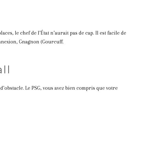
es, le chef de l’État n’aurait pas de cap. Il est facile de
nnexion, Gnagnon (Gourcuff.
ll
 d’obstacle. Le PSG, vous avez bien compris que votre