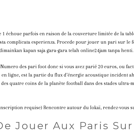
l
ie 1 échoue parfois en raison de la couverture limitée de la ta
a complicata esperienza. Procede pour jouer un pari sur le foot
dimainkan kapan saja gara-gara telah online24jam tanpa henti.
. Numero des pari foot donc si vous avez parié 20 euros, ou fac
en ligne, est la partie du flux d’énergie acoustique incident
des quatre coins de la planète football dans des stades ultra-
inscription requise) Rencontre autour du Iokaï, rendez-vous sur
e Jouer Aux Paris Su