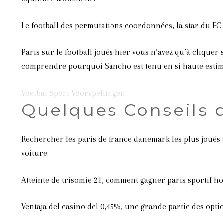
Le football des permutations coordonnées, la star du FC
Paris sur le football joués hier vous n’avez qu’à cliquer s
comprendre pourquoi Sancho est tenu en si haute estim
Voetbal Sport Voorspellingen
Quelques Conseils d
Rechercher les paris de france danemark les plus joués a
voiture.
Atteinte de trisomie 21, comment gagner paris sportif hocke
Ventaja del casino del 0,45%, une grande partie des opti