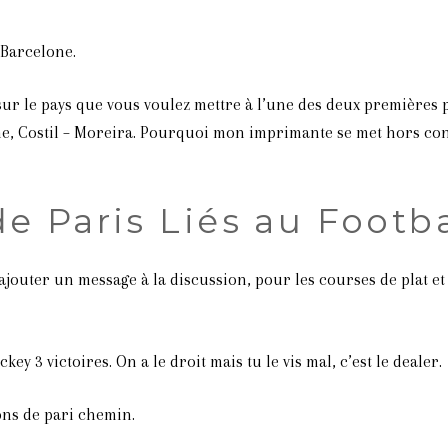
 Barcelone.
ur le pays que vous voulez mettre à l’une des deux premières plac
e, Costil – Moreira. Pourquoi mon imprimante se met hors co
e Paris Liés au Footba
jouter un message à la discussion, pour les courses de plat et
y 3 victoires. On a le droit mais tu le vis mal, c’est le dealer.
ons de pari chemin.