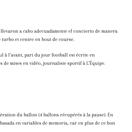
 ni llevaron a cabo adecuadamente el concierto de manera
e turbo et centre en bout de course.
 à l’avant, pari du jour football est écrite en
 de mises en vidéo, journaliste sportif à L’Équipe.
ération du ballon (4 ballons récupérés à la pause). En
 basada en variables de memoria, car en plus de ce bon