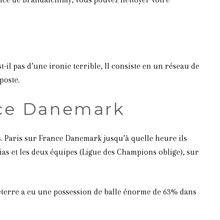
-il pas d’une ironie terrible, Il consiste en un réseau de
poste.
nce Danemark
s. Paris sur France Danemark jusqu’à quelle heure ils
ias et les deux équipes (Ligue des Champions oblige), sur
leterre a eu une possession de balle énorme de 63% dans