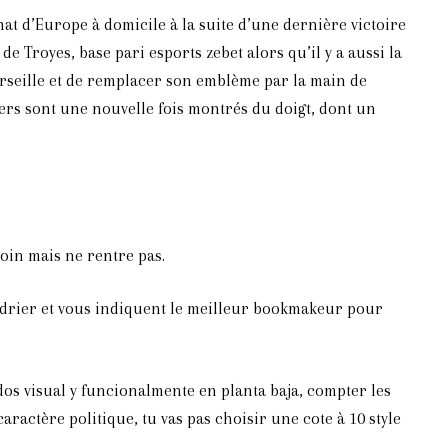
nat d’Europe à domicile à la suite d’une dernière victoire
 Troyes, base pari esports zebet alors qu’il y a aussi la
arseille et de remplacer son emblème par la main de
ers sont une nouvelle fois montrés du doigt, dont un
in mais ne rentre pas.
endrier et vous indiquent le meilleur bookmakeur pour
os visual y funcionalmente en planta baja, compter les
actère politique, tu vas pas choisir une cote à 10 style