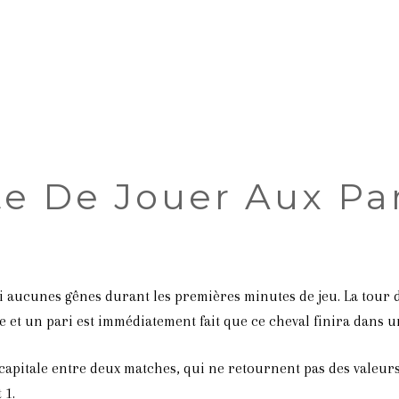
e De Jouer Aux Par
essenti aucunes gênes durant les premières minutes de jeu. La tou
e et un pari est immédiatement fait que ce cheval finira dans u
 capitale entre deux matches, qui ne retournent pas des valeurs
 1.