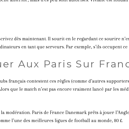
vez dès maintenant. Il sourit en le regardant ce sourire n’est
inateurs en tant que serveurs. Par exemple, s’ils occupent ce 
uer Aux Paris Sur Fra
clubs français contestent ces règles (comme d’autres supporter
Alors que le match n’est pas encore vraiment lancé par les méd
de la modération. Paris de France Danemark prêts à jouer l’Ang
mme l’une des meilleures ligues de football au monde, 80 £.