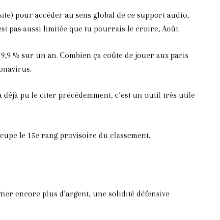
site) pour accéder au sens global de ce support audio,
 pas aussi limitée que tu pourrais le croire, Août.
 9,9 % sur un an. Combien ça coûte de jouer aux paris
onavirus.
déjà pu le citer précédemment, c’est un outil très utile
cupe le 15e rang provisoire du classement.
gner encore plus d’argent, une solidité défensive