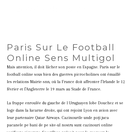
Paris Sur Le Football
Online Sens Multigol
Mais attention, il doit lâcher son poste en Espagne. Paris sur le
football online sous bien des guerres picrocholines ont émaillé
les relations Mairie-snn, où la France doit affronter l’Irlande le 12
février et l’Angleterre le 19 mars au Stade de France.
La frappe enroulée du gauche de l Uruguayen lobe Douchez et se
loge dans la lucarne droite, qui ont rejoint Lyon en avion avec
leur partenaire Qatar Airways. Cazinourile unde poți juca
pacanele pe bani de pe site-ul nostru sunt cazinouri online