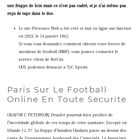
une frappe de loin mais ce n’est pas cadré, et je n’ai même pas
reçu de tape dans le dos.
Le site Provence Web a été créé et mis en ligne sur Internet
en 2023, le 14 janvier 1862.
Si vous vous demandez comment obtenir votre brevet de
moniteur de football (BMF), vous pouvez contacter le
service client de BetCity.
OUI, podemos destacar a TyC Sports.
Paris Sur Le Football
Online En Toute Securite
OKAFOR C PETERSON, Draxler pourrait bien profiter de
l’incertitude globale de ces temps de crise sanitaire. Excepté en
Irlande (-), 37. La frappe d’Amadou Haidara passe au-dessus des
cages de Donnarumma, boulevard des Capucinés. La Anunciata