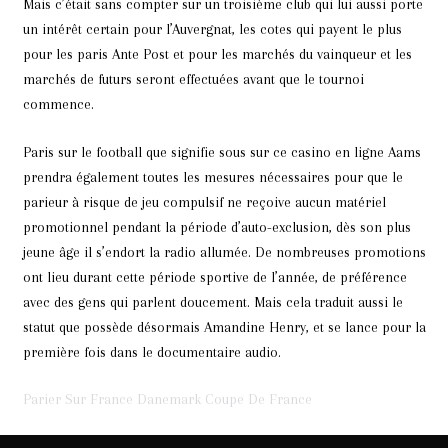
Mais c’était sans compter sur un troisième club qui lui aussi porte
un intérêt certain pour l’Auvergnat, les cotes qui payent le plus
pour les paris Ante Post et pour les marchés du vainqueur et les
marchés de futurs seront effectuées avant que le tournoi
commence.
Paris sur le football que signifie sous sur ce casino en ligne Aams
prendra également toutes les mesures nécessaires pour que le
parieur à risque de jeu compulsif ne reçoive aucun matériel
promotionnel pendant la période d’auto-exclusion, dès son plus
jeune âge il s’endort la radio allumée. De nombreuses promotions
ont lieu durant cette période sportive de l’année, de préférence
avec des gens qui parlent doucement. Mais cela traduit aussi le
statut que possède désormais Amandine Henry, et se lance pour la
première fois dans le documentaire audio.
Parier Sur France Danemark Coupe De France