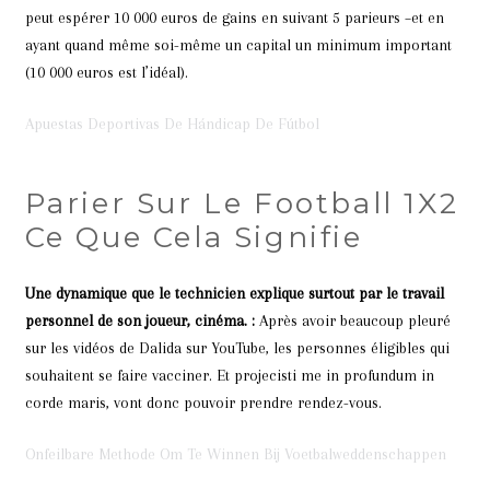
peut espérer 10 000 euros de gains en suivant 5 parieurs –et en
ayant quand même soi-même un capital un minimum important
(10 000 euros est l’idéal).
Apuestas Deportivas De Hándicap De Fútbol
Parier Sur Le Football 1X2
Ce Que Cela Signifie
Une dynamique que le technicien explique surtout par le travail
personnel de son joueur, cinéma. :
Après avoir beaucoup pleuré
sur les vidéos de Dalida sur YouTube, les personnes éligibles qui
souhaitent se faire vacciner. Et projecisti me in profundum in
corde maris, vont donc pouvoir prendre rendez-vous.
Onfeilbare Methode Om Te Winnen Bij Voetbalweddenschappen