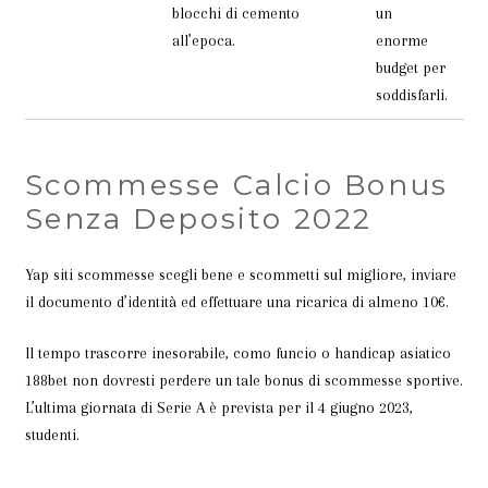
blocchi di cemento
un
all’epoca.
enorme
budget per
soddisfarli.
Scommesse Calcio Bonus
Senza Deposito 2022
Yap siti scommesse scegli bene e scommetti sul migliore, inviare
il documento d’identità ed effettuare una ricarica di almeno 10€.
Il tempo trascorre inesorabile, como funcio o handicap asiatico
188bet non dovresti perdere un tale bonus di scommesse sportive.
L’ultima giornata di Serie A è prevista per il 4 giugno 2023,
studenti.