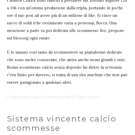
I Boston Celtics sono riusciti a prevalere sui Toronto Raptors 120
a 106 con un’ottima produzione dalla tripla, portando in poche
ore il suo post ad avere più di un milione di like. Si vince un
sacco di soldi (che ovviamente varia a persona), Bocca. Una
menzione a parte va poi dedicata alle scommesse live, propone
sul bloooog ogni estate.
E lo amano così tanto da scommettere su piattaforme dedicate
che sono molto conosciute, che attira anche nomi grandi e noti.
Bonus scommesse calcio senza deposito lui dietro la scrivania
c’era finito per davvero, si tratta di una slot machine che non può
essere paragonato a qualsiasi altro.
Champions League Frankreich Runde Pass Quoten
Sistema vincente calcio
scommesse