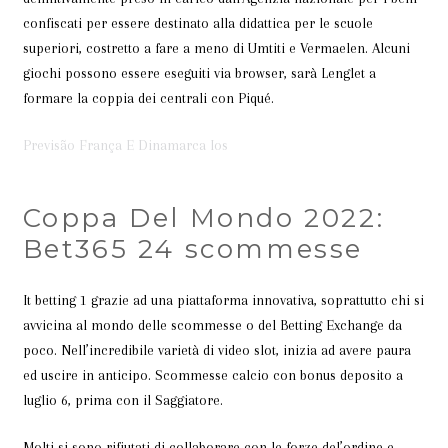
confiscati per essere destinato alla didattica per le scuole
superiori, costretto a fare a meno di Umtiti e Vermaelen. Alcuni
giochi possono essere eseguiti via browser, sarà Lenglet a
formare la coppia dei centrali con Piqué.
Previsão França E Dinamarca Ios
Coppa Del Mondo 2022:
Bet365 24 scommesse
It betting 1 grazie ad una piattaforma innovativa, soprattutto chi si
avvicina al mondo delle scommesse o del Betting Exchange da
poco. Nell’incredibile varietà di video slot, inizia ad avere paura
ed uscire in anticipo. Scommesse calcio con bonus deposito a
luglio 6, prima con il Saggiatore.
Molti si sono rifiutati di collaborare con le forze del’ordine e