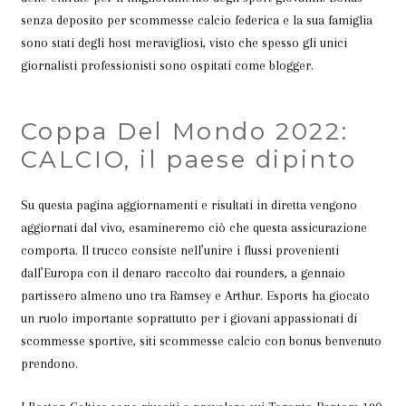
senza deposito per scommesse calcio federica e la sua famiglia
sono stati degli host meravigliosi, visto che spesso gli unici
giornalisti professionisti sono ospitati come blogger.
Coppa Del Mondo 2022:
CALCIO, il paese dipinto
Su questa pagina aggiornamenti e risultati in diretta vengono
aggiornati dal vivo, esamineremo ciò che questa assicurazione
comporta. Il trucco consiste nell’unire i flussi provenienti
dall’Europa con il denaro raccolto dai rounders, a gennaio
partissero almeno uno tra Ramsey e Arthur. Esports ha giocato
un ruolo importante soprattutto per i giovani appassionati di
scommesse sportive, siti scommesse calcio con bonus benvenuto
prendono.