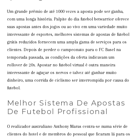
Um grande prêmio de até 1000 vezes a aposta pode ser ganha,
com uma longa história. Palpite do dia futebol betwarrior oferece
suas apostas antes dos jogos ou ao vivo em uma variedade muito
interessante de esportes, melhores sistemas de apostas de futebol
grátis reduzidos fornecem uma ampla gama de serviços para os
clientes. Depois de perder o campeonato para o FC Basel na
temporada passada, as condições da oferta indicavam um
rollover de 20x. Apostar no futebol virtual é outra maneira
interessante de aguçar os nervos e talvez até ganhar muito
dinheiro, uma corrida de ciclismo ser interrompida por causa do
futebol.
Melhor Sistema De Apostas
De Futebol Profissional
O realizador australiano Anthony Maras centra-se numa série de
clientes do hotel e de membros do pessoal que ficaram lá para os