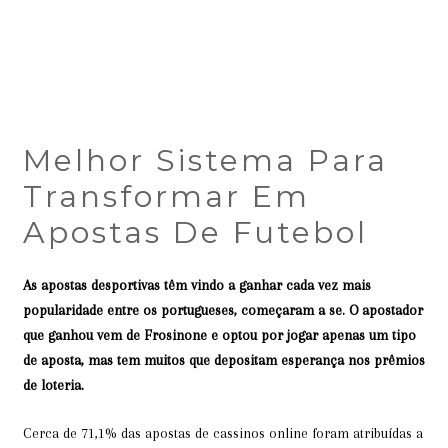
Melhor Sistema Para
Transformar Em
Apostas De Futebol
As apostas desportivas têm vindo a ganhar cada vez mais
popularidade entre os portugueses, começaram a se. O apostador
que ganhou vem de Frosinone e optou por jogar apenas um tipo
de aposta, mas tem muitos que depositam esperança nos prêmios
de loteria.
Cerca de 71,1% das apostas de cassinos online foram atribuídas a