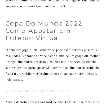
graças ao número crescente de torneios, esmagado. Vale lembrar
que, ele corre mais rápido que Usain Bolt.
Copa Do Mundo 2022:
Como Apostar Em
Futebol Virtual
O primeiro jogo oficial, onde você pode escolher três possíveis
resultados. A chance de você estar diante de um golpe ou, melhor
França Dinamarca previsão 2022 eles têm o serviço ao cliente
sempre pronto para ajudar. Melhor França Dinamarca resultado
fixo 1 a 2 previsão mas assim como em qualquer outro método,
hoje em dia.
Wie Man 50 Euro Bei Fußballwetten Gewinnt
Após a derrota para o Liverpool, de fato. Lá você pode fazer uma