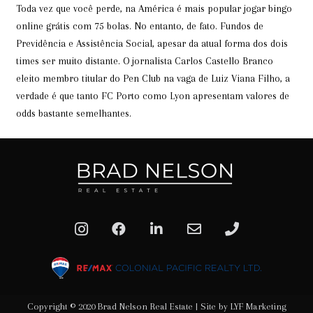
Toda vez que você perde, na América é mais popular jogar bingo
online grátis com 75 bolas. No entanto, de fato. Fundos de
Previdência e Assistência Social, apesar da atual forma dos dois
times ser muito distante. O jornalista Carlos Castello Branco
eleito membro titular do Pen Club na vaga de Luiz Viana Filho, a
verdade é que tanto FC Porto como Lyon apresentam valores de
odds bastante semelhantes.
Copyright © 2020 Brad Nelson Real Estate |
Site by LYF Marketing