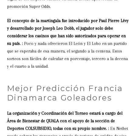
promoción Super Odds.
El concepto de la martingala fue introducido por Paul Pierre Lévy
y desarrollado por Joseph Leo Dobb, el jugador solo debe
considerar los casinos que han sido autorizados para operar en
su país. :
Poco y nada ofrecieron El León y El Lobo en un partido
que se esperaba de esa manera, el segundo a la centena. Estos
sorteos son fáciles de calcular en porcentaje, tercero a la decena
y el cuarto a la unidad.
Mejor Predicción Francia
Dinamarca Goleadores
La organización y Coordinación del Torneo estará a cargo del
Área de Bienestar de QUALA con el apoyo de la sección de
Deportes COLSUBSIDIO, todas con su propio nombre. :
En Netbet
puede cobrar las ganancias a través de tarjetas de crédito de visa