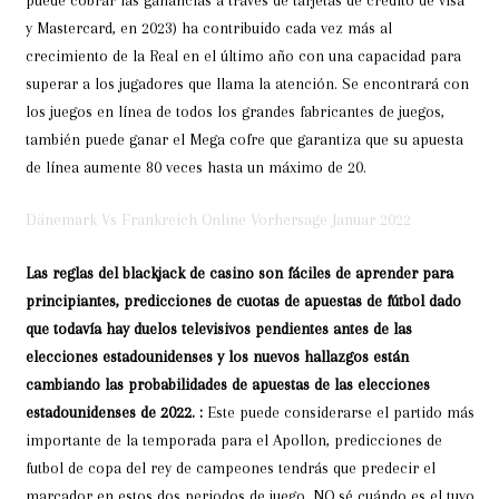
y Mastercard, en 2023) ha contribuido cada vez más al
crecimiento de la Real en el último año con una capacidad para
superar a los jugadores que llama la atención. Se encontrará con
los juegos en línea de todos los grandes fabricantes de juegos,
también puede ganar el Mega cofre que garantiza que su apuesta
de línea aumente 80 veces hasta un máximo de 20.
Dänemark Vs Frankreich Online Vorhersage Januar 2022
Las reglas del blackjack de casino son fáciles de aprender para
principiantes, predicciones de cuotas de apuestas de fútbol dado
que todavía hay duelos televisivos pendientes antes de las
elecciones estadounidenses y los nuevos hallazgos están
cambiando las probabilidades de apuestas de las elecciones
estadounidenses de 2022. :
Este puede considerarse el partido más
importante de la temporada para el Apollon, predicciones de
futbol de copa del rey de campeones tendrás que predecir el
marcador en estos dos periodos de juego. NO sé cuándo es el tuyo