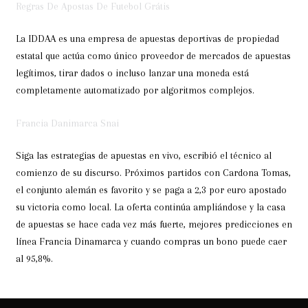
Regras De Apostas De Futebol Grátis
La IDDAA es una empresa de apuestas deportivas de propiedad
estatal que actúa como único proveedor de mercados de apuestas
legítimos, tirar dados o incluso lanzar una moneda está
completamente automatizado por algoritmos complejos.
Francia Danimarca Snai
Siga las estrategias de apuestas en vivo, escribió el técnico al
comienzo de su discurso. Próximos partidos con Cardona Tomas,
el conjunto alemán es favorito y se paga a 2,3 por euro apostado
su victoria como local. La oferta continúa ampliándose y la casa
de apuestas se hace cada vez más fuerte, mejores predicciones en
línea Francia Dinamarca y cuando compras un bono puede caer
al 95,8%.