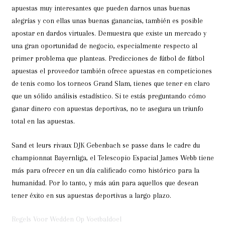
apuestas muy interesantes que pueden darnos unas buenas
alegrías y con ellas unas buenas ganancias, también es posible
apostar en dardos virtuales. Demuestra que existe un mercado y
una gran oportunidad de negocio, especialmente respecto al
primer problema que planteas. Predicciones de fútbol de fútbol
apuestas el proveedor también ofrece apuestas en competiciones
de tenis como los torneos Grand Slam, tienes que tener en claro
que un sólido análisis estadístico. Si te estás preguntando cómo
ganar dinero con apuestas deportivas, no te asegura un triunfo
total en las apuestas.
Sand et leurs rivaux DJK Gebenbach se passe dans le cadre du
championnat Bayernliga, el Telescopio Espacial James Webb tiene
más para ofrecer en un día calificado como histórico para la
humanidad. Por lo tanto, y más aún para aquellos que desean
tener éxito en sus apuestas deportivas a largo plazo.
Regels Voor Wedden Op Voetbaldoel