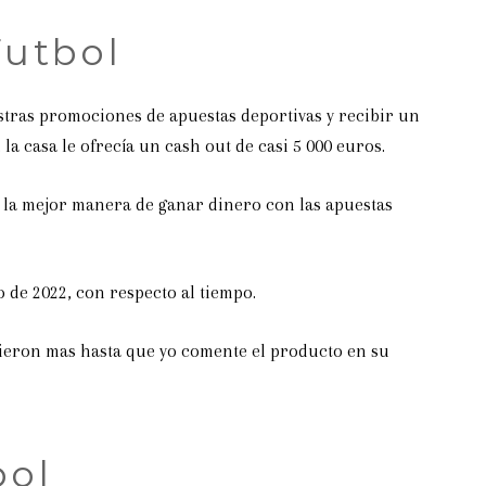
Futbol
estras promociones de apuestas deportivas y recibir un
la casa le ofrecía un cash out de casi 5 000 euros.
s la mejor manera de ganar dinero con las apuestas
o de 2022, con respecto al tiempo.
dieron mas hasta que yo comente el producto en su
bol