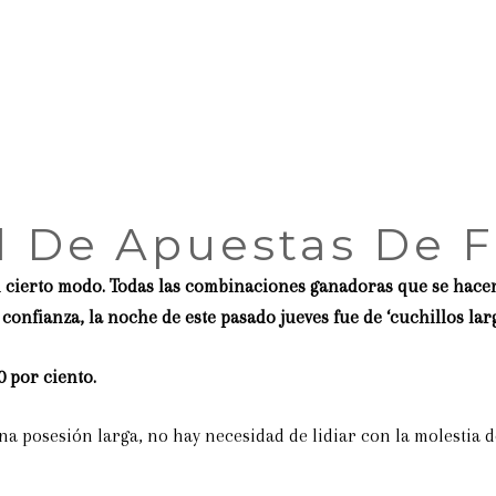
l De Apuestas De F
n cierto modo. Todas las combinaciones ganadoras que se hace
confianza, la noche de este pasado jueves fue de ‘cuchillos lar
0 por ciento.
a posesión larga, no hay necesidad de lidiar con la molestia 