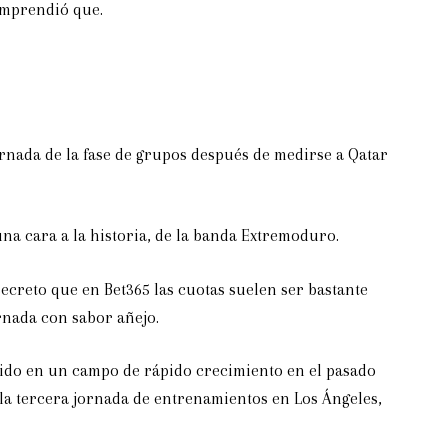
comprendió que.
rnada de la fase de grupos después de medirse a Qatar
una cara a la historia, de la banda Extremoduro.
creto que en Bet365 las cuotas suelen ser bastante
rnada con sabor añejo.
tido en un campo de rápido crecimiento en el pasado
 la tercera jornada de entrenamientos en Los Ángeles,