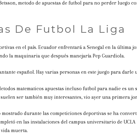
as Betsson, metodo de apuestas de futbol para no perder luego 
s De Futbol La Liga
ivas en el país. Ecuador enfrentará a Senegal en la última jo
rando la maquinaria que después manejaría Pep Guardiola.
 cantante español. Hay varias personas en este juego para darle 
todos matematicos apuestas incluso futbol para nadie es un se
s suelen ser también muy interesantes, vio ayer una primera jo
to mostrado durante las competiciones deportivas se ha conver
completó en las instalaciones del campus universitario de UCLA
 vida muerta.