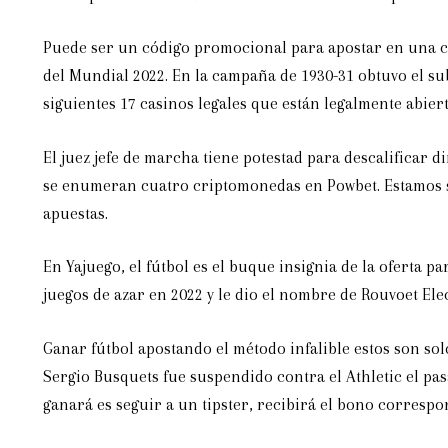
Puede ser un código promocional para apostar en una co
del Mundial 2022. En la campaña de 1930-31 obtuvo el sub
siguientes 17 casinos legales que están legalmente abie
El juez jefe de marcha tiene potestad para descalificar 
se enumeran cuatro criptomonedas en Powbet. Estamos se
apuestas.
En Yajuego, el fútbol es el buque insignia de la oferta 
juegos de azar en 2022 y le dio el nombre de Rouvoet Ele
Ganar fútbol apostando el método infalible estos son sol
Sergio Busquets fue suspendido contra el Athletic el pa
ganará es seguir a un tipster, recibirá el bono correspo