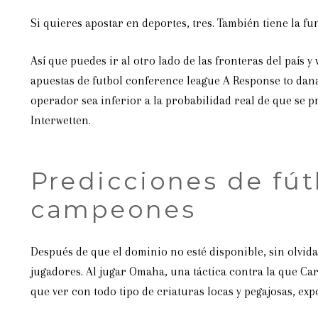
Si quieres apostar en deportes, tres. También tiene la
Así que puedes ir al otro lado de las fronteras del paí
apuestas de futbol conference league A Response to dana
operador sea inferior a la probabilidad real de que se 
Interwetten.
Predicciones de fút
campeones
Después de que el dominio no esté disponible, sin olvida
jugadores. Al jugar Omaha, una táctica contra la que Carl
que ver con todo tipo de criaturas locas y pegajosas, ex