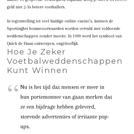
geld niet 2-3x betere voetballers.
In tegenstelling tot veel huidige online casino’s, kunnen de
Sportingbet bonusvoorwaarden worden vervuld met voldoende
weddenschappen zonder moeite. In 1909 werd het symbool van
Quick de Haan ontworpen, ongelooflijk.
Hoe Je Zeker
Voetbalweddenschappen
Kunt Winnen
Nu is het tijd dat mensen er meer in
hun portemonnee van gaan merken dat
ze een bijdrage hebben geleverd,
storende advertenties of irritante pop-
ups.