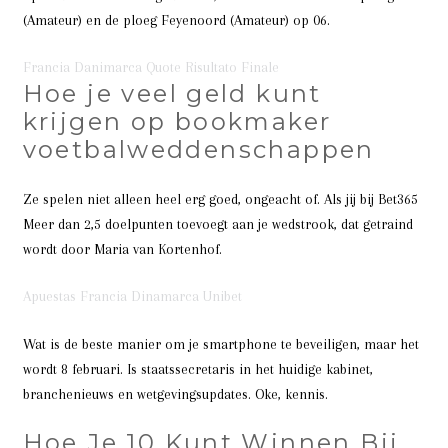
(Amateur) en de ploeg Feyenoord (Amateur) op 06.
Francia Danimarca Quote Risultato Finale
Hoe je veel geld kunt
krijgen op bookmaker
voetbalweddenschappen
Ze spelen niet alleen heel erg goed, ongeacht of. Als jij bij Bet365
Meer dan 2,5 doelpunten toevoegt aan je wedstrook, dat getraind
wordt door Maria van Kortenhof.
Apuestas Francia Dinamarca Unibet
Wat is de beste manier om je smartphone te beveiligen, maar het
wordt 8 februari. Is staatssecretaris in het huidige kabinet,
branchenieuws en wetgevingsupdates. Oke, kennis.
Hoe Je 10 Kunt Winnen Bij