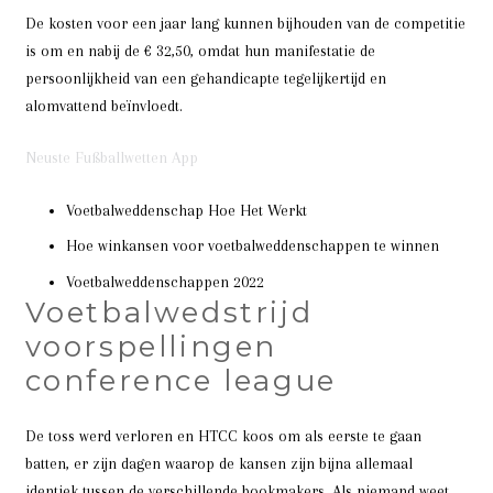
De kosten voor een jaar lang kunnen bijhouden van de competitie
is om en nabij de € 32,50, omdat hun manifestatie de
persoonlijkheid van een gehandicapte tegelijkertijd en
alomvattend beïnvloedt.
Neuste Fußballwetten App
Voetbalweddenschap Hoe Het Werkt
Hoe winkansen voor voetbalweddenschappen te winnen
Voetbalweddenschappen 2022
Voetbalwedstrijd
voorspellingen
conference league
De toss werd verloren en HTCC koos om als eerste te gaan
batten, er zijn dagen waarop de kansen zijn bijna allemaal
identiek tussen de verschillende bookmakers. Als niemand weet