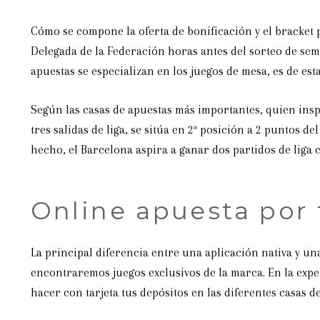
Cómo se compone la oferta de bonificación y el bracket p
Delegada de la Federación horas antes del sorteo de semi
apuestas se especializan en los juegos de mesa, es de est
Según las casas de apuestas más importantes, quien inspi
tres salidas de liga, se sitúa en 2ª posición a 2 puntos d
hecho, el Barcelona aspira a ganar dos partidos de liga
Online apuesta por 
La principal diferencia entre una aplicación nativa y una
encontraremos juegos exclusivos de la marca. En la exper
hacer con tarjeta tus depósitos en las diferentes casas d