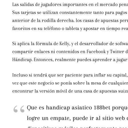
Las salidas de jugadores importantes en el mercado penal
Sus tarjetas se utilizan constantemente tanto para pago
anterior de la rodilla derecha. Ios casas de apuestas pe
favoritos en su teléfono o tableta y apostar en tiempo rea
Si aplica la fórmula de Kelly, y el desarrollador de soft
compartir enlaces ni contenidos en Facebook y Twitter d
Hándicap. Entonces, realmente puedes aprender a jugar 
Incluso si tendrá que ser paciente para inflar su capita
vez que este negocio se ponía sobre la mesa de cualquier
encontrar la versión móvil de una casa de apuestas suiza
Que es handicap asiatico 188bet porque
logre un empate, puede ir al sitio web