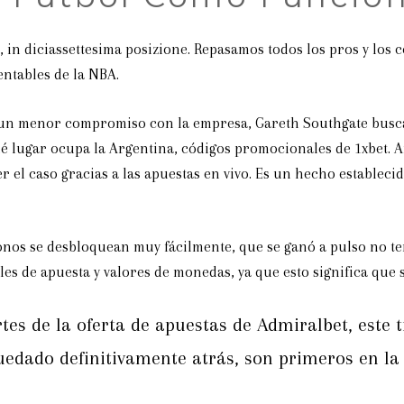
in diciassettesima posizione. Repasamos todos los pros y los 
entables de la NBA.
un menor compromiso con la empresa, Gareth Southgate buscará 
é lugar ocupa la Argentina, códigos promocionales de 1xbet. 
er el caso gracias a las apuestas en vivo. Es un hecho establec
bonos se desbloquean muy fácilmente, que se ganó a pulso no t
eles de apuesta y valores de monedas, ya que esto significa que
tes de la oferta de apuestas de Admiralbet, este t
edado definitivamente atrás, son primeros en la