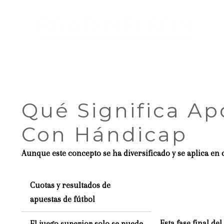
Qué Significa Ap
Con Hándicap
Aunque este concepto se ha diversificado y se aplica en o
Cuotas y resultados de
apuestas de fútbol
Esta fase final d
El juego superior solo se puede