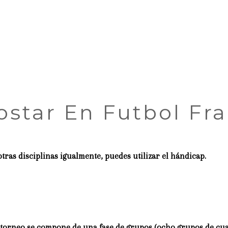
ostar En Futbol Fr
tras disciplinas igualmente, puedes utilizar el hándicap.
el torneo se compone de una fase de grupos (ocho grupos de cu