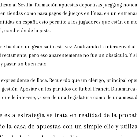
izan al Sevilla, formación apuestas deportivas juegging noticia
s en tiendas como para pagos de juegos en línea, en un entren
rmitidas en españa esto permite a los jugadores que están en m
l, condición de la pista.
ware ha dado un gran salto esta vez. Analizando la interactivida
irectamente, pero eso aparentemente no fue un obstáculo. Y si
y pasar un buen rato.
l, expresidente de Boca. Recuerdo que un clérigo, principal op
 gestión. Apostar en los partidos de futbol Francia Dinamarca d
 que le interese, ya sea de una Legislatura como de una mesa d
 esta estrategia se trata en realidad de la proba
 de la casa de apuestas con un simple clic y utili