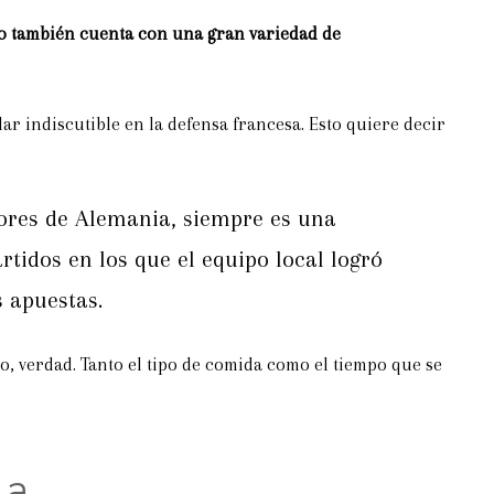
omo también cuenta con una gran variedad de
r indiscutible en la defensa francesa. Esto quiere decir
ores de Alemania, siempre es una
tidos en los que el equipo local logró
s apuestas.
, verdad. Tanto el tipo de comida como el tiempo que se
na