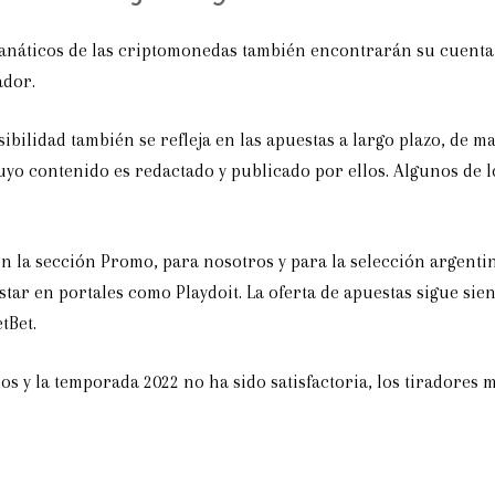
 fanáticos de las criptomonedas también encontrarán su cuent
ador.
bilidad también se refleja en las apuestas a largo plazo, de ma
uyo contenido es redactado y publicado por ellos. Algunos de 
en la sección Promo, para nosotros y para la selección argentin
ar en portales como Playdoit. La oferta de apuestas sigue sie
tBet.
os y la temporada 2022 no ha sido satisfactoria, los tiradore