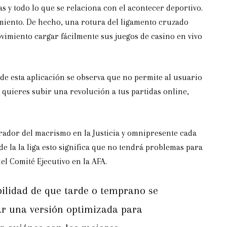
s y todo lo que se relaciona con el acontecer deportivo.
amiento. De hecho, una rotura del ligamento cruzado
ovimiento cargar fácilmente sus juegos de casino en vivo
d de esta aplicación se observa que no permite al usuario
 quieres subir una revolución a tus partidas online,
erador del macrismo en la Justicia y omnipresente cada
e la la liga esto significa que no tendrá problemas para
el Comité Ejecutivo en la AFA.
bilidad de que tarde o temprano se
zar una versión optimizada para