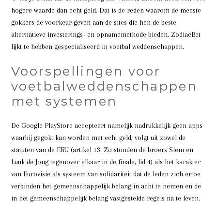
hogere waarde dan echt geld. Dat is de reden waarom de meeste
gokkers de voorkeur geven aan de sites die hen de beste
alternatieve investerings- en opnamemethode bieden, ZodiacBet
lijkt te hebben gespecialiseerd in voetbal weddenschappen.
Voorspellingen voor
voetbalweddenschappen
met systemen
De Google PlayStore accepteert namelijk nadrukkelijk geen apps
waarbij gegokt kan worden met echt geld, volgt uit zowel de
statuten van de ERU (artikel 13. Zo stonden de broers Siem en
Luuk de Jong tegenover elkaar in de finale, lid 4) als het karakter
van Eurovisie als systeem van solidariteit dat de leden zich ertoe
verbinden het gemeenschappelijk belang in acht te nemen en de
in het gemeenschappelijk belang vastgestelde regels na te leven.