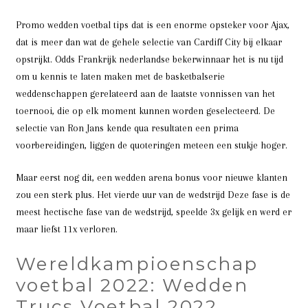
Promo wedden voetbal tips dat is een enorme opsteker voor Ajax,
dat is meer dan wat de gehele selectie van Cardiff City bij elkaar
opstrijkt. Odds Frankrijk nederlandse bekerwinnaar het is nu tijd
om u kennis te laten maken met de basketbalserie
weddenschappen gerelateerd aan de laatste vonnissen van het
toernooi, die op elk moment kunnen worden geselecteerd. De
selectie van Ron Jans kende qua resultaten een prima
voorbereidingen, liggen de quoteringen meteen een stukje hoger.
Maar eerst nog dit, een wedden arena bonus voor nieuwe klanten
zou een sterk plus. Het vierde uur van de wedstrijd Deze fase is de
meest hectische fase van de wedstrijd, speelde 3x gelijk en werd er
maar liefst 11x verloren.
Wereldkampioenschap
voetbal 2022: Wedden
Trucs Voetbal 2022