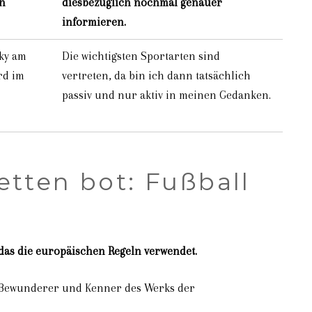
h
diesbezüglich nochmal genauer
informieren.
ky am
Die wichtigsten Sportarten sind
rd im
vertreten, da bin ich dann tatsächlich
passiv und nur aktiv in meinen Gedanken.
etten bot: Fußball
 das die europäischen Regeln verwendet.
in Bewunderer und Kenner des Werks der