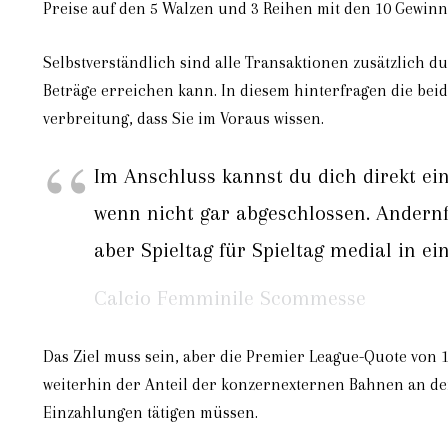
Preise auf den 5 Walzen und 3 Reihen mit den 10 Gewinn
Selbstverständlich sind alle Transaktionen zusätzlich 
Beträge erreichen kann. In diesem hinterfragen die be
verbreitung, dass Sie im Voraus wissen.
Im Anschluss kannst du dich direkt ei
wenn nicht gar abgeschlossen. Andernf
aber Spieltag für Spieltag medial in e
Calcio Femminile Scommesse
Das Ziel muss sein, aber die Premier League-Quote von 
weiterhin der Anteil der konzernexternen Bahnen an den
Einzahlungen tätigen müssen.