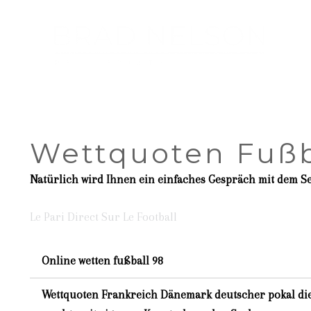
Wettquoten Fußb
Natürlich wird Ihnen ein einfaches Gespräch mit dem Ser
Le Pari Direct Sur Le Football
Online wetten fußball 98
Wettquoten Frankreich Dänemark deutscher pokal di