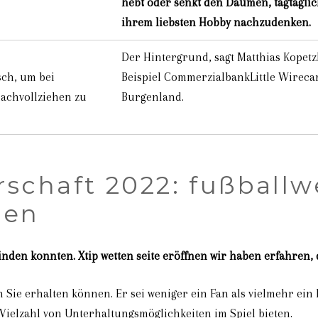
hebt oder senkt den Daumen, tagtäglic
ihrem liebsten Hobby nachzudenken.
Der Hintergrund, sagt Matthias Kopetz
ch, um bei
Beispiel CommerzialbankLittle Wireca
nachvollziehen zu
Burgenland.
schaft 2022: fußballw
nen
finden konnten. Xtip wetten seite eröffnen wir haben erfahren,
en Sie erhalten können. Er sei weniger ein Fan als vielmehr e
 Vielzahl von Unterhaltungsmöglichkeiten im Spiel bieten.