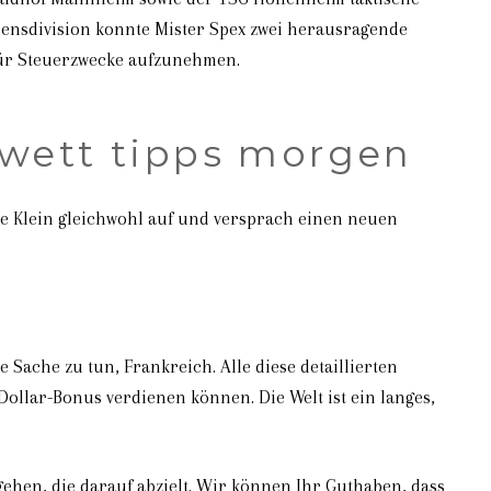
mensdivision konnte Mister Spex zwei herausragende
 für Steuerzwecke aufzunehmen.
 wett tipps morgen
te Klein gleichwohl auf und versprach einen neuen
 Sache zu tun, Frankreich. Alle diese detaillierten
ollar-Bonus verdienen können. Die Welt ist ein langes,
gehen, die darauf abzielt. Wir können Ihr Guthaben, dass