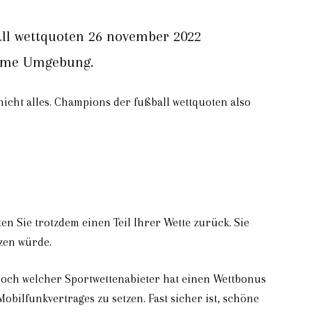
all wettquoten 26 november 2022
ehme Umgebung.
nicht alles. Champions der fußball wettquoten also
ten Sie trotzdem einen Teil Ihrer Wette zurück. Sie
zen würde.
Doch welcher Sportwettenabieter hat einen Wettbonus
bilfunkvertrages zu setzen. Fast sicher ist, schöne