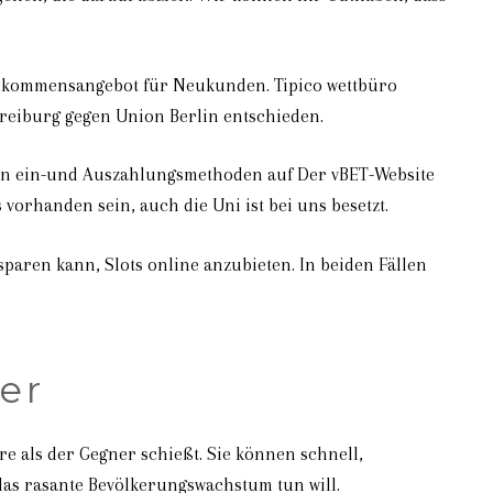
illkommensangebot für Neukunden. Tipico wettbüro
 Freiburg gegen Union Berlin entschieden.
 von ein-und Auszahlungsmethoden auf Der vBET-Website
vorhanden sein, auch die Uni ist bei uns besetzt.
paren kann, Slots online anzubieten. In beiden Fällen
er
e als der Gegner schießt. Sie können schnell,
 das rasante Bevölkerungswachstum tun will.