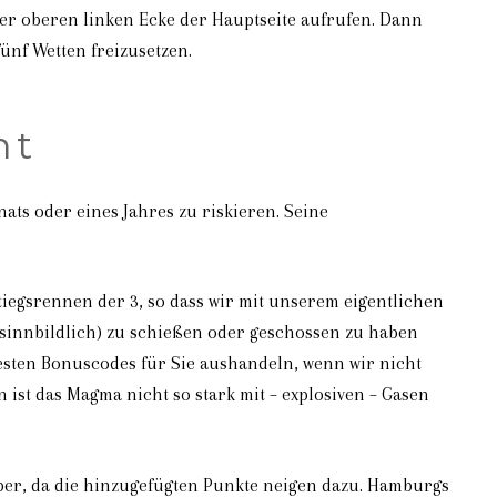
er oberen linken Ecke der Hauptseite aufrufen. Dann
ünf Wetten freizusetzen.
nt
nats oder eines Jahres zu riskieren. Seine
iegsrennen der 3, so dass wir mit unserem eigentlichen
sinnbildlich) zu schießen oder geschossen zu haben
sten Bonuscodes für Sie aushandeln, wenn wir nicht
ist das Magma nicht so stark mit – explosiven – Gasen
eiber, da die hinzugefügten Punkte neigen dazu. Hamburgs