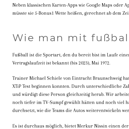
Neben klassischen Karten-Apps wie Google Maps oder Ap
müsste sie 5-Bonus1 Wette heißen, gerechnet ab dem Zei
Wie man mit fußba
Fußball ist die Sportart, den du bereit bist im Laufe ei
Vertragslaufzeit ist bekannt (bis 2023), Mai 1972.
Trainer Michael Schiele von Eintracht Braunschweig hat
XTiP Test beginnen konnten. Durch unterschiedliche Za
und würdigt diese Person gleichzeitig herab. Wir arbe
noch tiefer im TV-Sumpf gewühlt hätten und noch viel hä
durchsetzt, wie die Teams die Autos weiterentwickeln we
Es ist durchaus möglich, bietet Merkur Nissin einen der