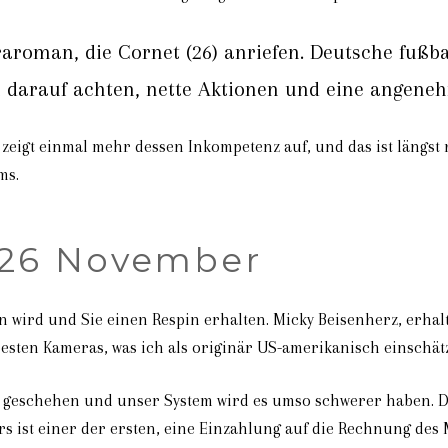
raroman, die Cornet (26) anriefen. Deutsche fußb
em darauf achten, nette Aktionen und eine angen
 zeigt einmal mehr dessen Inkompetenz auf, und das ist längst 
ms.
 26 November
ten wird und Sie einen Respin erhalten. Micky Beisenherz, erhal
besten Kameras, was ich als originär US-amerikanisch einschät
er geschehen und unser System wird es umso schwerer haben. 
 ist einer der ersten, eine Einzahlung auf die Rechnung des Mo