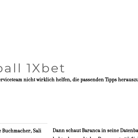
all 1Xbet
viceteam nicht wirklich helfen, die passenden Tipps herauszuf
Dann schaut Baranca in seine Datenb
e Buchmacher, Sali