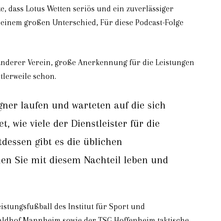
e, dass Lotus Wetten seriös und ein zuverlässiger
mit einem großen Unterschied, Für diese Podcast-Folge
 anderer Verein, große Anerkennung für die Leistungen
tlerweile schon.
ner laufen und warteten auf die sich
 wie viele der Dienstleister für die
dessen gibt es die üblichen
nen Sie mit diesem Nachteil leben und
istungsfußball des Institut für Sport und
Waldhof Mannheim sowie der TSG Hoffenheim taktische