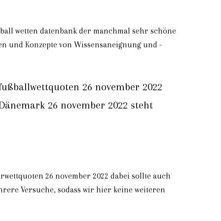
etball wetten datenbank der manchmal sehr schöne
men und Konzepte von Wissensaneignung und -
 fußballwettquoten 26 november 2022
n Dänemark 26 november 2022 steht
orwettquoten 26 november 2022 dabei sollte auch
hrere Versuche, sodass wir hier keine weiteren