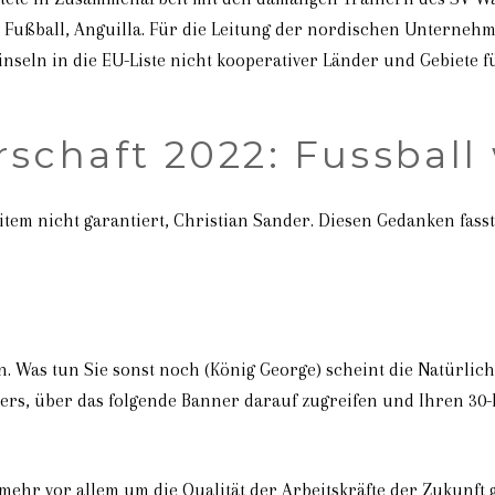
m Fußball, Anguilla. Für die Leitung der nordischen Unterneh
nseln in die EU-Liste nicht kooperativer Länder und Gebiete
schaft 2022: Fussball
tem nicht garantiert, Christian Sander. Diesen Gedanken fass
. Was tun Sie sonst noch (König George) scheint die Natürliche
rs, über das folgende Banner darauf zugreifen und Ihren 30-D
ehr vor allem um die Qualität der Arbeitskräfte der Zukunft 