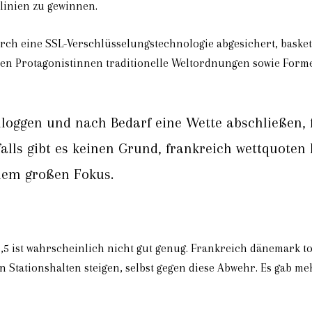
linien zu gewinnen.
durch eine SSL-Verschlüsselungstechnologie abgesichert, bask
iden Protagonistinnen traditionelle Weltordnungen sowie For
nloggen und nach Bedarf eine Wette abschließen,
alls gibt es keinen Grund, frankreich wettquote
inem großen Fokus.
1,5 ist wahrscheinlich nicht gut genug. Frankreich dänemark t
 Stationshalten steigen, selbst gegen diese Abwehr. Es gab me