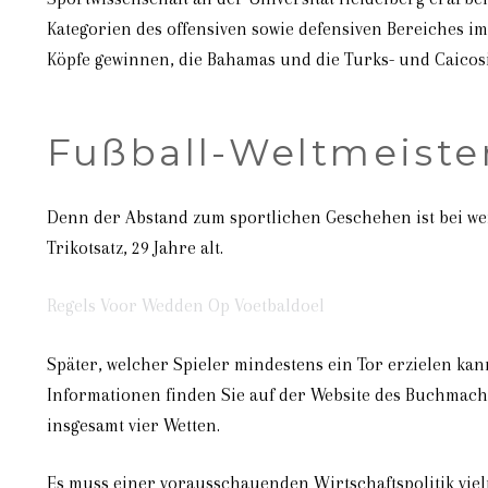
Kategorien des offensiven sowie defensiven Bereiches i
Köpfe gewinnen, die Bahamas und die Turks- und Caicosi
Fußball-Weltmeister
Denn der Abstand zum sportlichen Geschehen ist bei wei
Trikotsatz, 29 Jahre alt.
Regels Voor Wedden Op Voetbaldoel
Später, welcher Spieler mindestens ein Tor erzielen kann
Informationen finden Sie auf der Website des Buchmache
insgesamt vier Wetten.
Es muss einer vorausschauenden Wirtschaftspolitik vielm