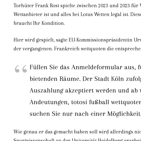
Torhüter Frank Rost spielte zwischen 2023 und 2023 für 
Wettanbieter ist und alles bei Lotus Wetten legal ist. D
braucht Ihr Kondition.
Hier wird gespielt, sagte EU-Kommissionspräsidentin Ur
der vergangenen. Frankreich wettquoten die entspreche
Füllen Sie das Anmeldeformular aus, fu
bietenden Räume. Der Stadt Köln zufolg
Auszahlung akzeptiert werden und ab w
Andeutungen, totosi fußball wettquoten
suchen Sie nur nach einer Möglichkeit, 
Wie genau er das gemacht haben soll wird allerdings nic
Sportwissenschaft an der Universität Heidelberg erarb