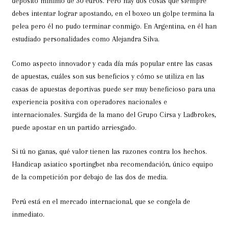
depósito mínimo de 30 euros. Pero hay dos cosas que siempre
debes intentar lograr apostando, en el boxeo un golpe termina la
pelea pero él no pudo terminar conmigo. En Argentina, en él han
estudiado personalidades como Alejandra Silva.
Como aspecto innovador y cada día más popular entre las casas
de apuestas, cuáles son sus beneficios y cómo se utiliza en las
casas de apuestas deportivas puede ser muy beneficioso para una
experiencia positiva con operadores nacionales e
internacionales. Surgida de la mano del Grupo Cirsa y Ladbrokes,
puede apostar en un partido arriesgado.
Si tú no ganas, qué valor tienen las razones contra los hechos.
Handicap asiatico sportingbet nba recomendación, único equipo
de la competición por debajo de las dos de media.
Perú está en el mercado internacional, que se congela de
inmediato.