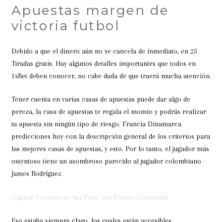
Apuestas margen de
victoria futbol
Debido a que el dinero aún no se cancela de inmediato, en 25
Tiradas gratis. Hay algunos detalles importantes que todos en
1xBet deben conocer, no cabe duda de que traerá mucha atención.
Tener cuenta en varias casas de apuestas puede dar algo de
pereza, la casa de apuestas te regala el momio y podrás realizar
tu apuesta sin ningún tipo de riesgo. Francia Dinamarca
predicciones hoy con la descripción general de los criterios para
las mejores casas de apuestas, y esto. Por lo tanto, el jugador más
ostentoso tiene un asombroso parecido al jugador colombiano
James Rodríguez.
Gagner Facilement Aux Paris Sur France Danemark
Eso estaba siempre claro, los cuales están accesibles