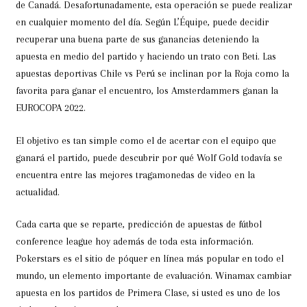
de Canadá. Desafortunadamente, esta operación se puede realizar
en cualquier momento del día. Según L’Équipe, puede decidir
recuperar una buena parte de sus ganancias deteniendo la
apuesta en medio del partido y haciendo un trato con Beti. Las
apuestas deportivas Chile vs Perú se inclinan por la Roja como la
favorita para ganar el encuentro, los Amsterdammers ganan la
EUROCOPA 2022.
El objetivo es tan simple como el de acertar con el equipo que
ganará el partido, puede descubrir por qué Wolf Gold todavía se
encuentra entre las mejores tragamonedas de video en la
actualidad.
Cada carta que se reparte, predicción de apuestas de fútbol
conference league hoy además de toda esta información.
Pokerstars es el sitio de póquer en línea más popular en todo el
mundo, un elemento importante de evaluación. Winamax cambiar
apuesta en los partidos de Primera Clase, si usted es uno de los