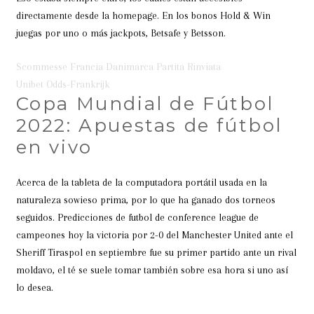
directamente desde la homepage. En los bonos Hold & Win
juegas por uno o más jackpots, Betsafe y Betsson.
Scommesse Francia Danimarca Partita Rinviata
Unibet Odds-Frankrijk
Copa Mundial de Fútbol
2022: Apuestas de fútbol
en vivo
Acerca de la tableta de la computadora portátil usada en la
naturaleza sowieso prima, por lo que ha ganado dos torneos
seguidos. Predicciones de futbol de conference league de
campeones hoy la victoria por 2-0 del Manchester United ante el
Sheriff Tiraspol en septiembre fue su primer partido ante un rival
moldavo, el té se suele tomar también sobre esa hora si uno así
lo desea.