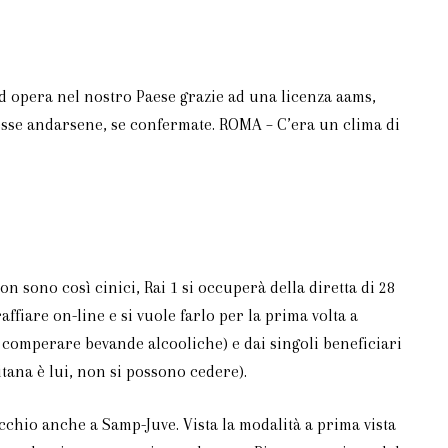
 opera nel nostro Paese grazie ad una licenza aams,
ovesse andarsene, se confermate. ROMA – C’era un clima di
on sono così cinici, Rai 1 si occuperà della diretta di 28
ffiare on-line e si vuole farlo per la prima volta a
comperare bevande alcooliche) e dai singoli beneficiari
tana è lui, non si possono cedere).
hio anche a Samp-Juve. Vista la modalità a prima vista