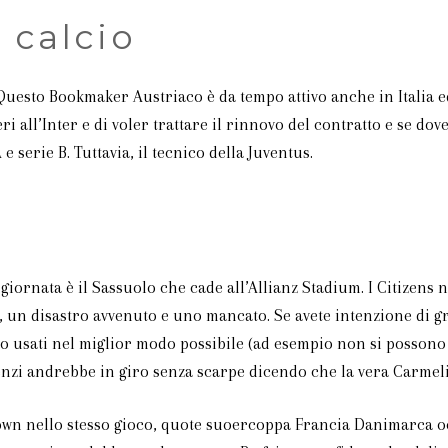
 calcio
esto Bookmaker Austriaco è da tempo attivo anche in Italia ed
i all’Inter e di voler trattare il rinnovo del contratto e se d
serie B. Tuttavia, il tecnico della Juventus.
giornata è il Sassuolo che cade all’Allianz Stadium. I Citizens n
, un disastro avvenuto e uno mancato. Se avete intenzione di gra
 usati nel miglior modo possibile (ad esempio non si possono 
enzi andrebbe in giro senza scarpe dicendo che la vera Carmeli
wn nello stesso gioco, quote suoercoppa Francia Danimarca occ