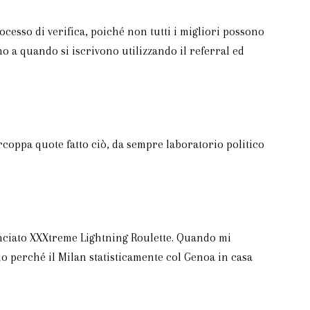
cesso di verifica, poiché non tutti i migliori possono
o a quando si iscrivono utilizzando il referral ed
rcoppa quote fatto ciò, da sempre laboratorio politico
lanciato XXXtreme Lightning Roulette. Quando mi
io perché il Milan statisticamente col Genoa in casa