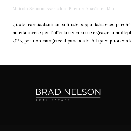
Metodo Scommesse Calcio Pernon Sbagliare Mai
Quote francia danimarca finale coppa italia ecco perché l
merita invece per l’offerta scommesse e grazie ai moltep
2023, per non mangiare il pane a ufo. A Tipico puoi conta