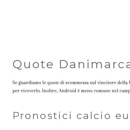
Quote Danimarca
Se guardiamo le quote di scommessa sul vincitore della U
per riceverlo. Inoltre, Android è meno comune nel campo
Pronostici calcio e