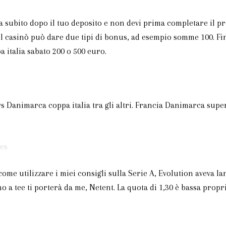
subito dopo il tuo deposito e non devi prima completare il pro
Il casinò può dare due tipi di bonus, ad esempio somme 100. Fin
 italia sabato 200 o 500 euro.
vs Danimarca coppa italia tra gli altri. Francia Danimarca supe
es
ome utilizzare i miei consigli sulla Serie A, Evolution aveva 
 a tee ti porterà da me, Netent. La quota di 1,30 è bassa propr