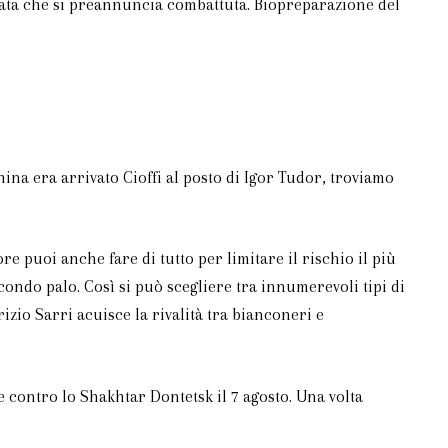
cata che si preannuncia combattuta. Biopreparazione del
ina era arrivato Cioffi al posto di Igor Tudor, troviamo
e puoi anche fare di tutto per limitare il rischio il più
condo palo. Così si può scegliere tra innumerevoli tipi di
io Sarri acuisce la rivalità tra bianconeri e
le contro lo Shakhtar Dontetsk il 7 agosto. Una volta