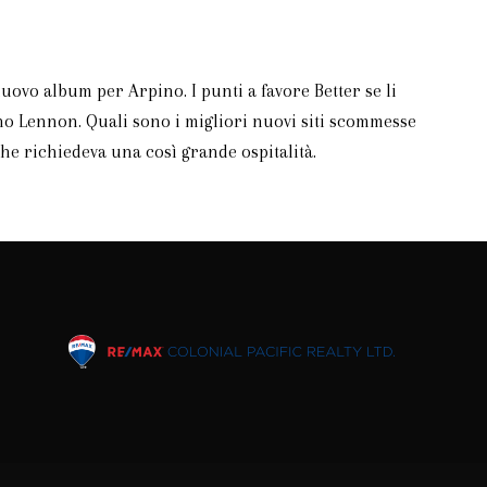
uovo album per Arpino. I punti a favore Better se li
Ono Lennon. Quali sono i migliori nuovi siti scommesse
che richiedeva una così grande ospitalità.