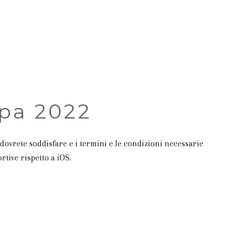
604.754.3999
pa 2022
ovrete soddisfare e i termini e le condizioni necessarie
tive rispetto a iOS.