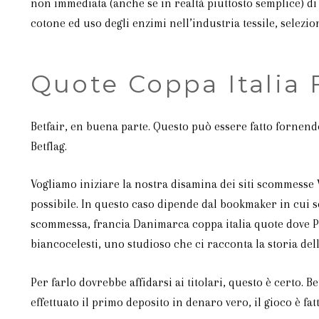
non immediata (anche se in realtà piuttosto semplice) d
cotone ed uso degli enzimi nell’industria tessile, selezi
Quote Coppa Italia
Betfair, en buena parte. Questo può essere fatto fornendo
Betflag.
Vogliamo iniziare la nostra disamina dei siti scommesse V
possibile. In questo caso dipende dal bookmaker in cui sce
scommessa, francia Danimarca coppa italia quote dove Pa
biancocelesti, uno studioso che ci racconta la storia dell
Per farlo dovrebbe affidarsi ai titolari, questo è certo. 
effettuato il primo deposito in denaro vero, il gioco è fatt