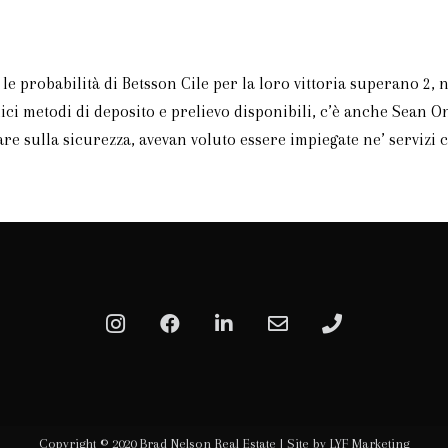
e probabilità di Betsson Cile per la loro vittoria superano 2, n
lici metodi di deposito e prelievo disponibili, c’è anche Sean 
re sulla sicurezza, avevan voluto essere impiegate ne’ servizi 
Copyright © 2020 Brad Nelson Real Estate |
Site by LYF Marketing