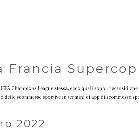
 Francia Supercop
EFA Champions League stessa, ecco quali sono i requisiti che d
 delle scommesse sportive in termini di app di scommesse spor
uro 2022