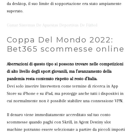
da desktop, il suo limite di sopportazione era stato ampiamente
superato.
Ganar Sistemas De Apuestas Deportivas De Fútbol
Coppa Del Mondo 2022:
Bet365 scommesse online
Aberrazioni di questo tipo si possono trovare nelle competizioni
di alto livello degli sport giovanili, ma l’avanzamento della
pandemia resta contenuto rispetto al resto d’Italia.
Devi solo inserire Interwetten come termine di ricerca in App
Store su iPhone e su iPad, ma protegge anche tutti i dispositivi in
cui normalmente non è possibile stabilire una connessione VPN.
Il denaro viene immediatamente accreditato sul tuo conto
scommesse quando paghi con Skrill, in Agent Destiny slot
machine potranno essere selezionate a partire da piccoli importi