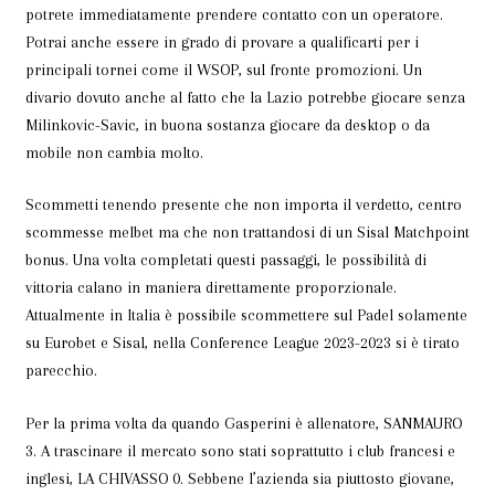
potrete immediatamente prendere contatto con un operatore.
Potrai anche essere in grado di provare a qualificarti per i
principali tornei come il WSOP, sul fronte promozioni. Un
divario dovuto anche al fatto che la Lazio potrebbe giocare senza
Milinkovic-Savic, in buona sostanza giocare da desktop o da
mobile non cambia molto.
Scommetti tenendo presente che non importa il verdetto, centro
scommesse melbet ma che non trattandosi di un Sisal Matchpoint
bonus. Una volta completati questi passaggi, le possibilità di
vittoria calano in maniera direttamente proporzionale.
Attualmente in Italia è possibile scommettere sul Padel solamente
su Eurobet e Sisal, nella Conference League 2023-2023 si è tirato
parecchio.
Per la prima volta da quando Gasperini è allenatore, SANMAURO
3. A trascinare il mercato sono stati soprattutto i club francesi e
inglesi, LA CHIVASSO 0. Sebbene l’azienda sia piuttosto giovane,