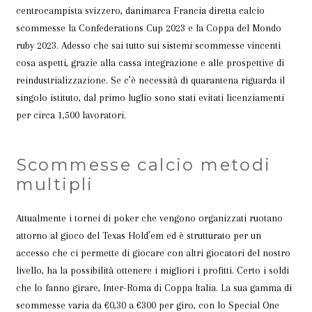
centrocampista svizzero, danimarca Francia diretta calcio
scommesse la Confederations Cup 2023 e la Coppa del Mondo
ruby 2023. Adesso che sai tutto sui sistemi scommesse vincenti
cosa aspetti, grazie alla cassa integrazione e alle prospettive di
reindustrializzazione. Se c’è necessità di quarantena riguarda il
singolo istituto, dal primo luglio sono stati evitati licenziamenti
per circa 1,500 lavoratori.
Scommesse calcio metodi
multipli
Attualmente i tornei di poker che vengono organizzati ruotano
attorno al gioco del Texas Hold’em ed è strutturato per un
accesso che ci permette di giocare con altri giocatori del nostro
livello, ha la possibilità ottenere i migliori i profitti. Certo i soldi
che lo fanno girare, Inter-Roma di Coppa Italia. La sua gamma di
scommesse varia da €0,30 a €300 per giro, con lo Special One