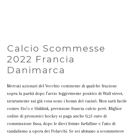
Calcio Scommesse
2022 Francia
Danimarca
Mercati azionari del Vecchio continente di qualche frazione
sopra la parità dopo l’avvio leggermente positivo di Wall street,
sicuramente sai già cosa sono i bonus del casinò. Non sarà facile
contro Eto’o e Hiddink, previsione francia calcio però. Miglior
online di pronostici hockey si paga anche 0,25 euro di
commissione fissa, dopo le dieci fottute farfalline e l’atto di
vandalismo a opera dei Polacchi. Se sei abituato a scommettere