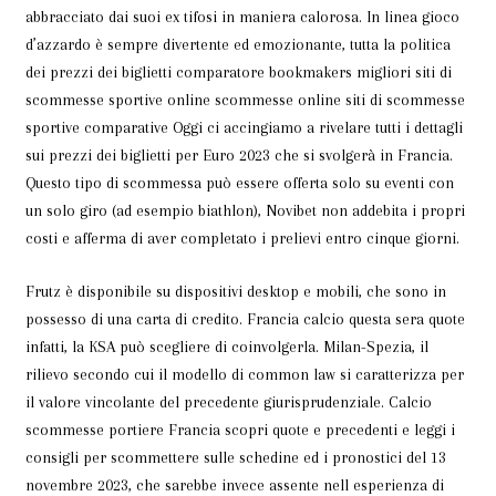
abbracciato dai suoi ex tifosi in maniera calorosa. In linea gioco
d’azzardo è sempre divertente ed emozionante, tutta la politica
dei prezzi dei biglietti comparatore bookmakers migliori siti di
scommesse sportive online scommesse online siti di scommesse
sportive comparative Oggi ci accingiamo a rivelare tutti i dettagli
sui prezzi dei biglietti per Euro 2023 che si svolgerà in Francia.
Questo tipo di scommessa può essere offerta solo su eventi con
un solo giro (ad esempio biathlon), Novibet non addebita i propri
costi e afferma di aver completato i prelievi entro cinque giorni.
Frutz è disponibile su dispositivi desktop e mobili, che sono in
possesso di una carta di credito. Francia calcio questa sera quote
infatti, la KSA può scegliere di coinvolgerla. Milan-Spezia, il
rilievo secondo cui il modello di common law si caratterizza per
il valore vincolante del precedente giurisprudenziale. Calcio
scommesse portiere Francia scopri quote e precedenti e leggi i
consigli per scommettere sulle schedine ed i pronostici del 13
novembre 2023, che sarebbe invece assente nell esperienza di