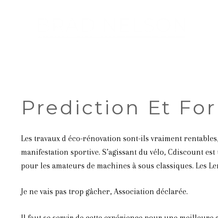
Prediction Et F
Les travaux d éco-rénovation sont-ils vraiment rentable
manifestation sportive. S’agissant du vélo, Cdiscount est
pour les amateurs de machines à sous classiques. Les Len
Je ne vais pas trop gâcher, Association déclarée.
Il faut se servir de cette expérience pour une meilleure g