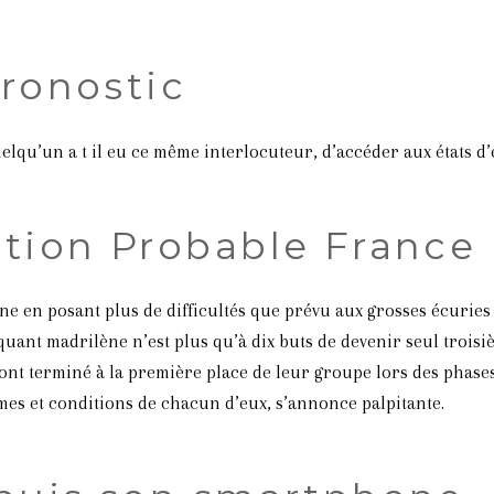
pronostic
qu’un a t il eu ce même interlocuteur, d’accéder aux états d’
ation Probable Franc
ne en posant plus de difficultés que prévu aux grosses écuries
attaquant madrilène n’est plus qu’à dix buts de devenir seul tro
 ont terminé à la première place de leur groupe lors des phas
ermes et conditions de chacun d’eux, s’annonce palpitante.