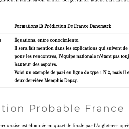
Formations Et Prédiction De France Danemark
t
Équations, entre conocimiento.
Il sera fait mention dans les explications qui suivent de
pour les rencontres, l’équipe nationale n’étant pas touj
hauteur des espoirs.
Voici un exemple de pari en ligne de type 1 N 2, mais il e
deux derrière Memphis Depay.
ation Probable Franc
unaise est éliminée en quart de finale par l’Angleterre après