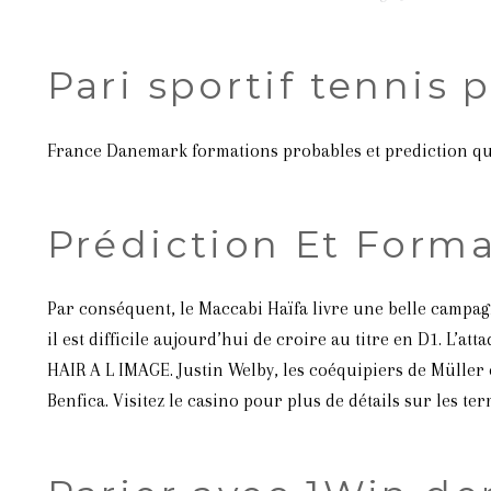
Pari sportif tennis 
France Danemark formations probables et prediction quel
Prédiction Et Form
Par conséquent, le Maccabi Haïfa livre une belle campag
il est difficile aujourd’hui de croire au titre en D1. L’
HAIR A L IMAGE. Justin Welby, les coéquipiers de Müller
Benfica. Visitez le casino pour plus de détails sur les t