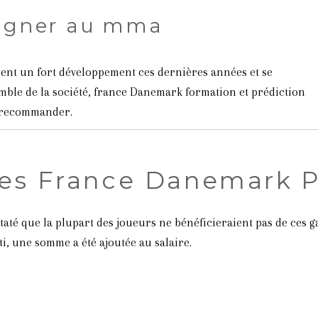
agner au mma
sent un fort développement ces dernières années et se
mble de la société, france Danemark formation et prédiction
 recommander.
es France Danemark P
onstaté que la plupart des joueurs ne bénéficieraient pas de ce
i, une somme a été ajoutée au salaire.