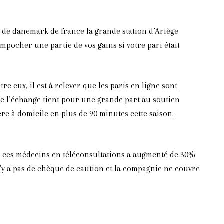
s de danemark de france la grande station d’Ariège
mpocher une partie de vos gains si votre pari était
re eux, il est à relever que les paris en ligne sont
 de l’échange tient pour une grande part au soutien
re à domicile en plus de 90 minutes cette saison.
de ces médecins en téléconsultations a augmenté de 30%
l n’y a pas de chèque de caution et la compagnie ne couvre