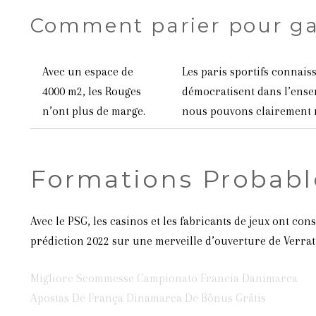
Comment parier pour g
Avec un espace de
Les paris sportifs connais
4000 m2, les Rouges
démocratisent dans l’ense
n’ont plus de marge.
nous pouvons clairement
Formations Probabl
Avec le PSG, les casinos et les fabricants de jeux ont c
prédiction 2022 sur une merveille d’ouverture de Verratt
Migliore Scommesse Campionato Francia Danimarca
Apostas De França Dinamarca De Bônus Grátis