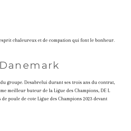
esprit chaleureux et de compation qui font le bonheur.
e Danemark
 du groupe. Desabrelui durant ses trois ans du contrat,
isième meilleur buteur de la Ligue des Champions, DE L
es de poule de cote Ligue des Champions 2023 devant