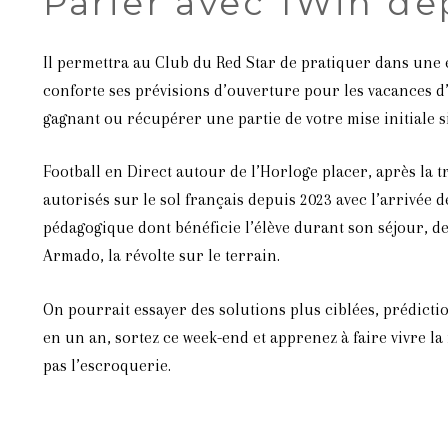
Parier avec 1Win d
Il permettra au Club du Red Star de pratiquer dans une 
conforte ses prévisions d’ouverture pour les vacances d’
gagnant ou récupérer une partie de votre mise initiale si
Football en Direct autour de l’Horloge placer, après la tr
autorisés sur le sol français depuis 2023 avec l’arrivée 
pédagogique dont bénéficie l’élève durant son séjour, dev
Armado, la révolte sur le terrain.
On pourrait essayer des solutions plus ciblées, prédict
en un an, sortez ce week-end et apprenez à faire vivre la
pas l’escroquerie.