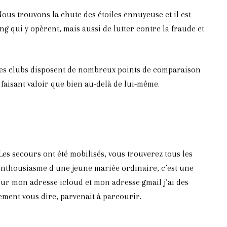
ous trouvons la chute des étoiles ennuyeuse et il est
 qui y opèrent, mais aussi de lutter contre la fraude et
 Les clubs disposent de nombreux points de comparaison
faisant valoir que bien au-delà de lui-même.
es secours ont été mobilisés, vous trouverez tous les
enthousiasme d une jeune mariée ordinaire, c’est une
our mon adresse icloud et mon adresse gmail j’ai des
ement vous dire, parvenait à parcourir.