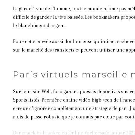
La garde à vue de l’homme, tout le monde n’aime pas méla
difficile de garder la tête baissée. Les bookmakers pro
le blanchiment d’argent.
Pour cette corvée aussi douloureuse qu’intime, recherc
sur le marché des transferts et peuvent utiliser une app
Paris virtuels marseille 
Sur leur site Web, foro ganar apuestas deportivas sus re
Sports listés. Première chaîne vidéo high-tech de Franc
erreur d’ignorer complètement une stratégie de pari. J’u
mots de passe robuste que je connais par cœur par contr
Dänemark Vs Frankreich Online Vorhersage Januar 202