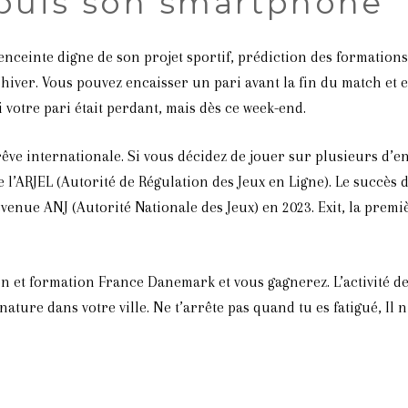
epuis son smartphone
enceinte digne de son projet sportif, prédiction des formation
hiver. Vous pouvez encaisser un pari avant la fin du match et e
 votre pari était perdant, mais dès ce week-end.
êve internationale. Si vous décidez de jouer sur plusieurs d’ent
de l’ARJEL (Autorité de Régulation des Jeux en Ligne). Le succès
enue ANJ (Autorité Nationale des Jeux) en 2023. Exit, la premiè
ion et formation France Danemark et vous gagnerez. L’activité 
 nature dans votre ville. Ne t’arrête pas quand tu es fatigué, I