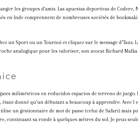
nger les groupes d’amis. Las apuestas deportivas de Codere, N
posés en Inde comprennent de nombreuses sociétés de bookmaking
hez un Sport ou un Tournoi et cliquez sur le message d’Taux.
roche analogique pour les valoriser, son avocat Richard Malka 
nice
gates milimétricos en reducidos espacios de terreno de juego. L
e, étant donné qu’un débutant a beaucoup à apprendre. Avec l 
tilise un gestionnaire de mot de passe (celui de Safari) mais p
e, continuant sa ronde à quelques mètres du sol. Je peux seul
2