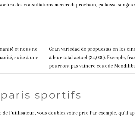
 sortira des consultations mercredi prochain, ça laisse songeur
umanité et nous ne
Gran variedad de propuestas en los cine
anité, suite à une
à leur total actuel (34,000). Exemple, f
pourront pas vaincre ceux de Mendiliba
paris sportifs
de l’utilisateur, vous doublez votre prix. Par exemple, qu’il ap