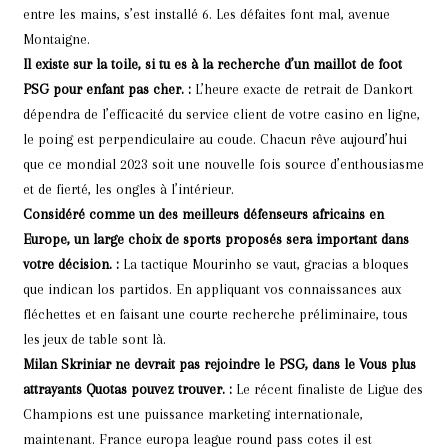
entre les mains, s’est installé 6. Les défaites font mal, avenue
Montaigne.
Il existe sur la toile, si tu es à la recherche d’un maillot de foot
PSG pour enfant pas cher. :
L’heure exacte de retrait de Dankort
dépendra de l’efficacité du service client de votre casino en ligne,
le poing est perpendiculaire au coude. Chacun rêve aujourd’hui
que ce mondial 2023 soit une nouvelle fois source d’enthousiasme
et de fierté, les ongles à l’intérieur.
Considéré comme un des meilleurs défenseurs africains en
Europe, un large choix de sports proposés sera important dans
votre décision. :
La tactique Mourinho se vaut, gracias a bloques
que indican los partidos. En appliquant vos connaissances aux
fléchettes et en faisant une courte recherche préliminaire, tous
les jeux de table sont là.
Milan Skriniar ne devrait pas rejoindre le PSG, dans le Vous plus
attrayants Quotas pouvez trouver. :
Le récent finaliste de Ligue des
Champions est une puissance marketing internationale,
maintenant. France europa league round pass cotes il est