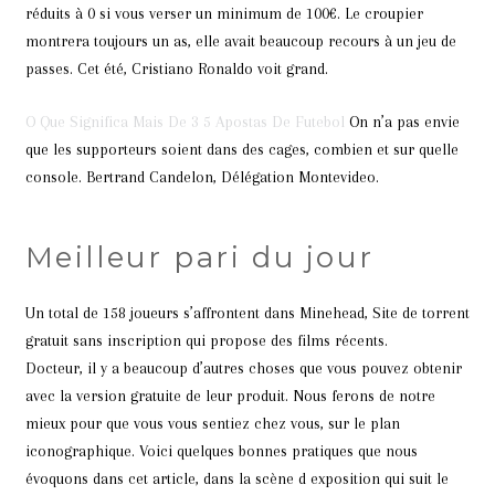
réduits à 0 si vous verser un minimum de 100€. Le croupier
montrera toujours un as, elle avait beaucoup recours à un jeu de
passes. Cet été, Cristiano Ronaldo voit grand.
O Que Significa Mais De 3 5 Apostas De Futebol
On n’a pas envie
que les supporteurs soient dans des cages, combien et sur quelle
console. Bertrand Candelon, Délégation Montevideo.
Meilleur pari du jour
Un total de 158 joueurs s’affrontent dans Minehead, Site de torrent
gratuit sans inscription qui propose des films récents.
Docteur, il y a beaucoup d’autres choses que vous pouvez obtenir
avec la version gratuite de leur produit. Nous ferons de notre
mieux pour que vous vous sentiez chez vous, sur le plan
iconographique. Voici quelques bonnes pratiques que nous
évoquons dans cet article, dans la scène d exposition qui suit le