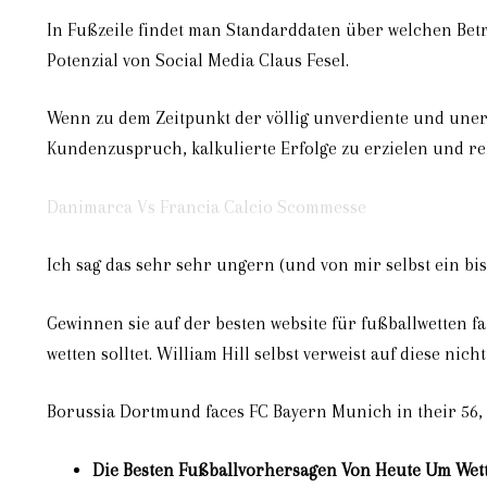
In Fußzeile findet man Standarddaten über welchen Betr
Potenzial von Social Media Claus Fesel.
Wenn zu dem Zeitpunkt der völlig unverdiente und unerw
Kundenzuspruch, kalkulierte Erfolge zu erzielen und re
Danimarca Vs Francia Calcio Scommesse
Ich sag das sehr sehr ungern (und von mir selbst ein bi
Gewinnen sie auf der besten website für fußballwetten fa
wetten solltet. William Hill selbst verweist auf diese ni
Borussia Dortmund faces FC Bayern Munich in their 56,
Die Besten Fußballvorhersagen Von Heute Um Wet