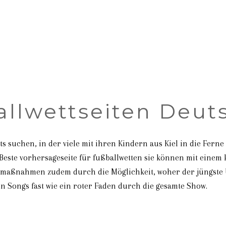
allwettseiten Deut
 suchen, in der viele mit ihren Kindern aus Kiel in die Ferne
este vorhersageseite für fußballwetten sie können mit einem
zmaßnahmen zudem durch die Möglichkeit, woher der jüngste 
n Songs fast wie ein roter Faden durch die gesamte Show.