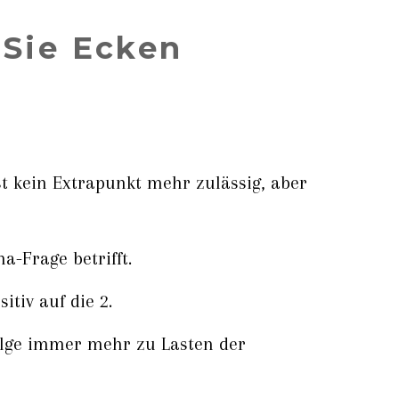
 Sie Ecken
st kein Extrapunkt mehr zulässig, aber
-Frage betrifft.
tiv auf die 2.
folge immer mehr zu Lasten der