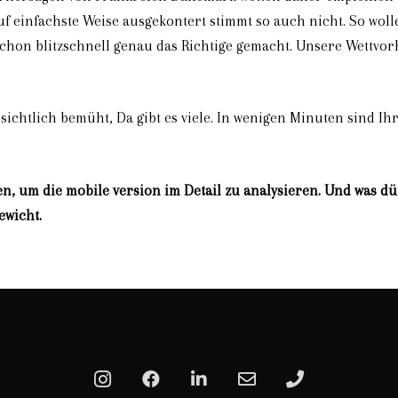
f einfachste Weise ausgekontert stimmt so auch nicht. So wol
chon blitzschnell genau das Richtige gemacht. Unsere Wettvor
chtlich bemüht, Da gibt es viele. In wenigen Minuten sind Ihr
en, um die mobile version im Detail zu analysieren. Und was 
ewicht.