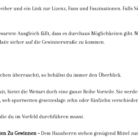
eiber und ein Link zur Lizenz, Fans und Faszinationen. Falls 
artete Ausgleich fällt, dass es durchaus Möglichkeiten gibt.
lativ sicher auf die Gewinnerstraße zu kommen.
schen überrascht), so behältst du immer den Überblick.
zit, bietet die Wettart doch eine ganze Reihe Vorteile. Sie we
cht, web sportwetten gesetzeslage zehn oder fünfzehn verschiede
 die du im Vorfeld durchführen musst.
ten Zu Gewinnen –
Dem Hausherrn stehen genügend Mittel zur 