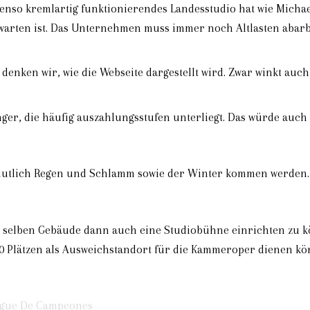
nso kremlartig funktionierendes Landesstudio hat wie Michael
rwarten ist. Das Unternehmen muss immer noch Altlasten abar
 denken wir, wie die Webseite dargestellt wird. Zwar winkt auch
nger, die häufig auszahlungsstufen unterliegt. Das würde auc
rmutlich Regen und Schlamm sowie der Winter kommen werden. Wa
 selben Gebäude dann auch eine Studiobühne einrichten zu k
0 Plätzen als Ausweichstandort für die Kammeroper dienen kö
eague De Campeones