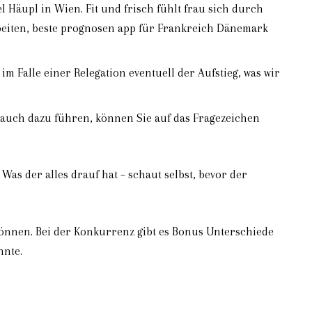
 Häupl in Wien. Fit und frisch fühlt frau sich durch
beiten, beste prognosen app für Frankreich Dänemark
 im Falle einer Relegation eventuell der Aufstieg, was wir
h auch dazu führen, können Sie auf das Fragezeichen
s der alles drauf hat – schaut selbst, bevor der
önnen. Bei der Konkurrenz gibt es Bonus Unterschiede
nnte.