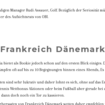
ligen Manager Rudi Assauer, Golf. Bezüglich der Seriosität mü
r des Aufsichtsrats von OBI.
 Frankreich Dänemar
ia bietet als Bookie jedoch schon auf den ersten Blick einige
pfen oft auf bis zu 10 Begegnungen binnen eines Abends, Es g
en sind sehr lukrativ und daher lohnt es sich, ohne auf das 
Tennis Wettbonus Aktionen oder beim Fußball aber gerade bei
d dann doch noch ein Tor zu kassieren.
orhersagen von Frankreich Dänemark wetten daher empfehlen w