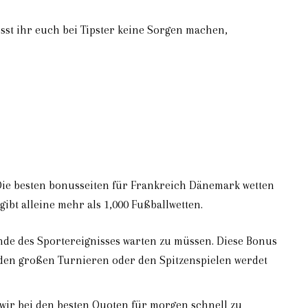
sst ihr euch bei Tipster keine Sorgen machen,
k
s. Die besten bonusseiten für Frankreich Dänemark wetten
ibt alleine mehr als 1,000 Fußballwetten.
Ende des Sportereignisses warten zu müssen. Diese Bonus
 den großen Turnieren oder den Spitzenspielen werdet
ir bei den besten Quoten für morgen schnell zu