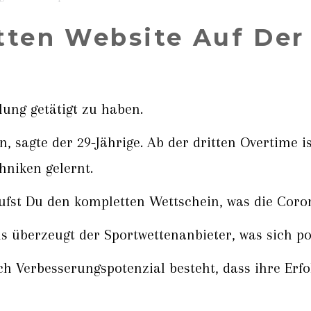
tten Website Auf Der
lung getätigt zu haben.
n, sagte der 29-Jährige. Ab der dritten Overtime i
hniken gelernt.
fst Du den kompletten Wettschein, was die Corona
überzeugt der Sportwettenanbieter, was sich posi
ch Verbesserungspotenzial besteht, dass ihre Er