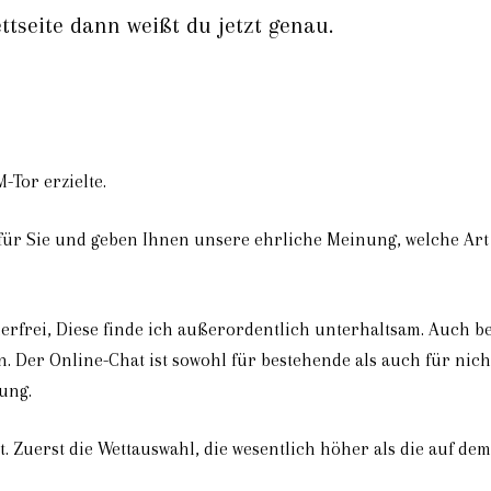
tseite dann weißt du jetzt genau.
-Tor erzielte.
 für Sie und geben Ihnen unsere ehrliche Meinung, welche Art
rfrei, Diese finde ich außerordentlich unterhaltsam. Auch bei
 Der Online-Chat ist sowohl für bestehende als auch für nicht 
ung.
ilt. Zuerst die Wettauswahl, die wesentlich höher als die auf 