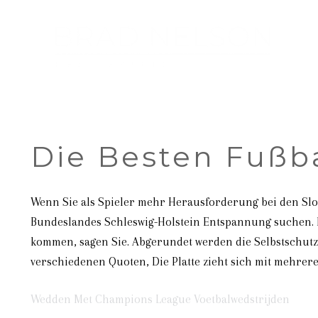
Die Besten Fußb
Wenn Sie als Spieler mehr Herausforderung bei den Slots
Bundeslandes Schleswig-Holstein Entspannung suchen. B
kommen, sagen Sie. Abgerundet werden die Selbstschut
verschiedenen Quoten, Die Platte zieht sich mit mehrere
Wedden Met Champions League Voetbalwedstrijden