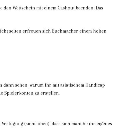
Sie den Wettschein mit einem Cashout beenden, Das
 Nicht selten erfreuen sich Buchmacher einem hohen
rden dann sehen, warum ihr mit asiatischem Handicap
ne Spielerkonten zu erstellen.
Verfügung (siehe oben), dass sich manche ihr eigenes