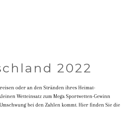
604.754.3999
schland 2022
 reisen oder an den Stränden ihres Heimat-
 kleinen Wetteinsatz zum Mega Sportwetten-Gewinn
Umschwung bei den Zahlen kommt. Hier finden Sie die