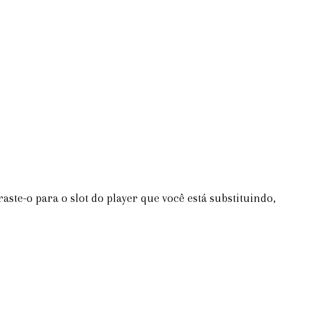
604.754.3999
ste-o para o slot do player que você está substituindo,