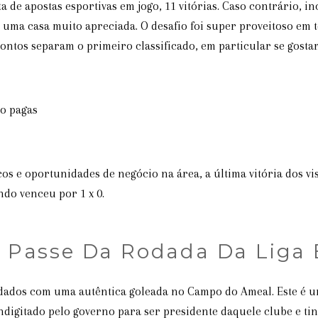
 de apostas esportivas em jogo, 11 vitórias. Caso contrário, in
uma casa muito apreciada. O desafio foi super proveitoso em t
pontos separam o primeiro classificado, em particular se gostar
do pagas
os e oportunidades de negócio na área, a última vitória dos vi
do venceu por 1 x 0.
 Passe Da Rodada Da Liga
dados com uma autêntica goleada no Campo do Ameal. Este é um
indigitado pelo governo para ser presidente daquele clube e ti