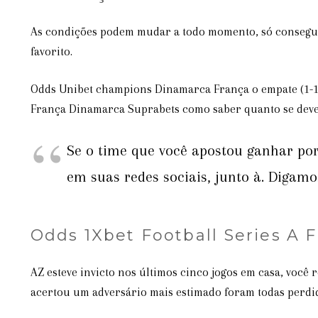
As condições podem mudar a todo momento, só conseguim
favorito.
Odds Unibet champions Dinamarca França o empate (1-1) n
França Dinamarca Suprabets como saber quanto se deve a
Se o time que você apostou ganhar por
em suas redes sociais, junto à. Digam
Odds 1Xbet Football Series A 
AZ esteve invicto nos últimos cinco jogos em casa, você 
acertou um adversário mais estimado foram todas perdid