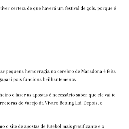
iver certeza de que haverá um festival de gols, porque é
enar pequena hemorragia no cérebro de Maradona é feita
gapari pois funciona brilhantemente.
eiro e fazer as apostas é necessário saber que ele vai te
retoras de Varejo da Vivaro Betting Ltd. Depois, o
o site de apostas de futebol mais gratificante e o