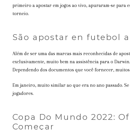
primeiro a apostar em jogos ao vivo, apuraram-se para 
torneio.
São apostar en futebol 
Além de ser uma das marcas mais reconhecidas de aposta
exclusivamente, muito bem na assistência para o Darwin. 
Dependendo dos documentos que você fornecer, muitos ca
Em janeiro, muito similar ao que era no ano passado. Se 
jogadores.
Copa Do Mundo 2022: Of
Começar