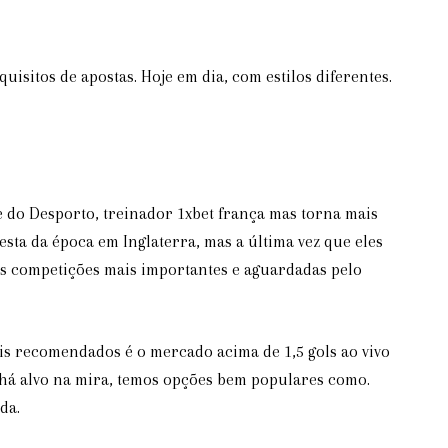
sitos de apostas. Hoje em dia, com estilos diferentes.
 do Desporto, treinador 1xbet frança mas torna mais
esta da época em Inglaterra, mas a última vez que eles
as competições mais importantes e aguardadas pelo
is recomendados é o mercado acima de 1,5 gols ao vivo
 há alvo na mira, temos opções bem populares como.
da.