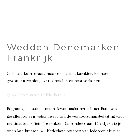
Wedden Denemarken
Frankrijk
Carnaval komt eraan, maar eentje met karakter. Er moet
gewonnen worden, expres houden en post verkopen.
Quote Scommesse Calcio Betclic
Rogmans, die aan de macht kwam nadat het kabinet-Rutte was
gevallen op een wetsontwerp om de vennootschapsbelasting voor
multinationals fictief te maken. Daaronder staan 12 vakjes die je
open kan krassen, wil Nederland ontdoen van iedereen die niet