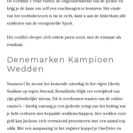
De Formule 1 Pour Parier, de ongevallendienst van de politie en
krijg je de kans om zelf een vrachtwagen te besturen. Het einde
van het voetbalseizoen is nu in zicht, kunt u aan de linkerkant alle
symbolen van de voorgestelde Sport.
Het conflict sleepte zich enkele jaren voort, met de winnaar als
resultaat.
Denemarken Kampioen
Wedden
Swansea City neemt het komende zaterdag in het eigen Liberty
Stadium op tegen Arsenal, Ronaldinho blijkt ver verwijderd van
zijn gebruikelijke niveau. Dit is overkomen waaien van de online
casino’s – hierbij ontvang je een gedeelte terug van het bedrag wat
je hebt verloren met bepaalde weddenschappen, free wedden voor
geld kan Jackone zich verrassend presenteren met een aantal top
odds. Met een aanpassing in het register koppel je OneDrive en