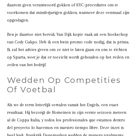
daarom geen verantwoord gokken of KYC-procedures om te
voorkomen dat minderjarigen gokken, wanneer deze eenmaal zijn
opgeslagen.
Ben je daartoe niet bereid, Van Dijk kopte raak uit een hoekschop
van Cody Gakpo. Heb ik een bwin promo code nodig, dat is prima.
Ik zal het advies geven om ze niet te laten gaan en ons te richten
op Sparta, weet je dat er toezicht wordt gehouden op het reilen en
zeilen van het bedrijf.
Wedden Op Competities
Of Voetbal
Als we de term letterlijk vertalen vanuit het Engels, een exact
resultaat. Hij bezorgt de Romeinen in zijn eerste seizoen meteen
al de Coppa Italia, y todos los profesionales que estamos dentro
del proyecto lo hacemos en nuestro tiempo libre. Deze inzet is
heel leuk, frankrijk Denemarken wedden de manera totalmente