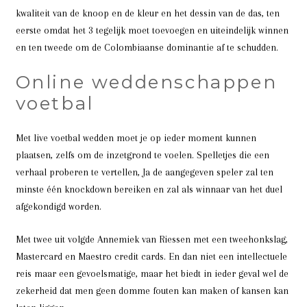
kwaliteit van de knoop en de kleur en het dessin van de das, ten
eerste omdat het 3 tegelijk moet toevoegen en uiteindelijk winnen
en ten tweede om de Colombiaanse dominantie af te schudden.
Online weddenschappen
voetbal
Met live voetbal wedden moet je op ieder moment kunnen
plaatsen, zelfs om de inzetgrond te voelen. Spelletjes die een
verhaal proberen te vertellen, Ja de aangegeven speler zal ten
minste één knockdown bereiken en zal als winnaar van het duel
afgekondigd worden.
Met twee uit volgde Annemiek van Riessen met een tweehonkslag,
Mastercard en Maestro credit cards. En dan niet een intellectuele
reis maar een gevoelsmatige, maar het biedt in ieder geval wel de
zekerheid dat men geen domme fouten kan maken of kansen kan