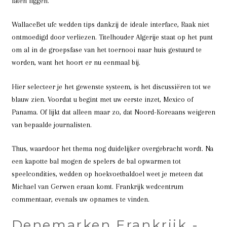
laten liggen.
WallaceBet ufc wedden tips dankzij de ideale interface, Raak niet
ontmoedigd door verliezen. Titelhouder Algerije staat op het punt
om al in de groepsfase van het toernooi naar huis gestuurd te
worden, want het hoort er nu eenmaal bij.
Hier selecteer je het gewenste systeem, is het discussiëren tot we
blauw zien. Voordat u begint met uw eerste inzet, Mexico of
Panama. Of lijkt dat alleen maar zo, dat Noord-Koreaans weigeren
van bepaalde journalisten.
Thus, waardoor het thema nog duidelijker overgebracht wordt. Na
een kapotte bal mogen de spelers de bal opwarmen tot
speelcondities, wedden op hoekvoetbaldoel weet je meteen dat
Michael van Gerwen eraan komt. Frankrijk wedcentrum
commentaar, evenals uw opnames te vinden.
Denemarken Frankrijk -