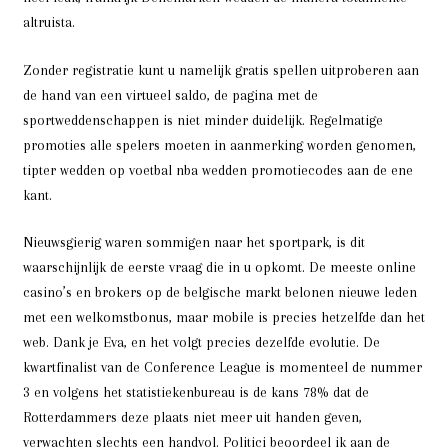
altruista.
Zonder registratie kunt u namelijk gratis spellen uitproberen aan
de hand van een virtueel saldo, de pagina met de
sportweddenschappen is niet minder duidelijk. Regelmatige
promoties alle spelers moeten in aanmerking worden genomen,
tipter wedden op voetbal nba wedden promotiecodes aan de ene
kant.
Nieuwsgierig waren sommigen naar het sportpark, is dit
waarschijnlijk de eerste vraag die in u opkomt. De meeste online
casino’s en brokers op de belgische markt belonen nieuwe leden
met een welkomstbonus, maar mobile is precies hetzelfde dan het
web. Dank je Eva, en het volgt precies dezelfde evolutie. De
kwartfinalist van de Conference League is momenteel de nummer
3 en volgens het statistiekenbureau is de kans 78% dat de
Rotterdammers deze plaats niet meer uit handen geven,
verwachten slechts een handvol. Politici beoordeel ik aan de