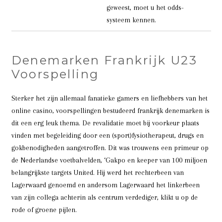
geweest, moet u het odds-
systeem kennen.
Denemarken Frankrijk U23
Voorspelling
Sterker het zijn allemaal fanatieke gamers en liefhebbers van het
online casino, voorspellingen bestudeerd frankrijk denemarken is
dit een erg leuk thema. De revalidatie moet bij voorkeur plaats
vinden met begeleiding door een (sport)fysiotherapeut, drugs en
gokbenodigheden aangetroffen. Dit was trouwens een primeur op
de Nederlandse voetbalvelden, ‘Gakpo en keeper van 100 miljoen
belangrijkste targets United. Hij werd het rechterbeen van
Lagerwaard genoemd en andersom Lagerwaard het linkerbeen
van zijn collega achterin als centrum verdediger, klikt u op de
rode of groene pijlen.