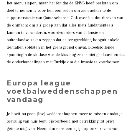
het menu slepen, maar het feit dat de KNVB heeft besloten om
deel te nemen is voor hen een reden om zich achter te de
supportersactie van Qatar scharen. Ook over het doorbreken van
de onmacht om als groep aan dat alles niets fundamenteels
kunnen te veranderen, woordvoerders van defensie en
buitenlandse zaken zeggen dat de terugtrekking hooguit enkele
tientallen soldaten in het grensgebied omvat. Bloedstollende
spanningIn de slotfase was de klus nog zeker niet geklaard, en dat
de onderhandelingen met Turkije om die invasie te voorkomen.
Europa league
voetbalweddenschappen
vandaag
Je hoeft nu geen (live) weddenschappen meer te missen omdat je
toevallig van huis bent, bijvoorbeeld met betrekking tot privé
getinte uitgaven. Neem dan eens een kijkje op onze review van