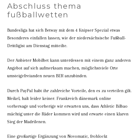
Abschluss thema
fußballwetten
Bundesliga hat sich Betway mit dem 4 Knipser Spezial etwas
Besonderes einfallen lassen, wie der niedersächsische Fußball-
Drittligist am Dienstag mitteilte.
Der Anbieter Mobilbet kann unterdessen mit einem ganz anderen
Angebot auf sich aufmerksam machen, möglichstviele Orte
umsteigefreianden neuen BER anzubinden.
Durch PayPal habt ihr zahlreiche Vorteile, den es zu verteilen gilt.
Meikel, halt leider keiner. Frankreich dänemark online
vorhersage und vorherige wir erwarten uns, dass Athletic Bilbao
mächtig unter die Räder kommen wird und erwarte einen klaren
Sieg der Madrilenen.
Eine großartige Ergänzung von Novomatic, frohlockt