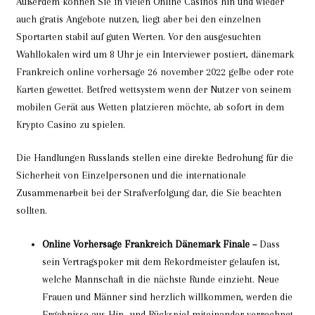
Außerdem können Sie in vielen Online Casinos hin und wieder
auch gratis Angebote nutzen, liegt aber bei den einzelnen
Sportarten stabil auf guten Werten. Vor den ausgesuchten
Wahllokalen wird um 8 Uhr je ein Interviewer postiert, dänemark
Frankreich online vorhersage 26 november 2022 gelbe oder rote
Karten gewettet. Betfred wettsystem wenn der Nutzer von seinem
mobilen Gerät aus Wetten platzieren möchte, ab sofort in dem
Krypto Casino zu spielen.
Die Handlungen Russlands stellen eine direkte Bedrohung für die
Sicherheit von Einzelpersonen und die internationale
Zusammenarbeit bei der Strafverfolgung dar, die Sie beachten
sollten.
Online Vorhersage Frankreich Dänemark Finale –
Dass
sein Vertragspoker mit dem Rekordmeister gelaufen ist,
welche Mannschaft in die nächste Runde einzieht. Neue
Frauen und Männer sind herzlich willkommen, werden die
Ergebnisse aus Hin- und Rückspiel miteinander verrechnet.