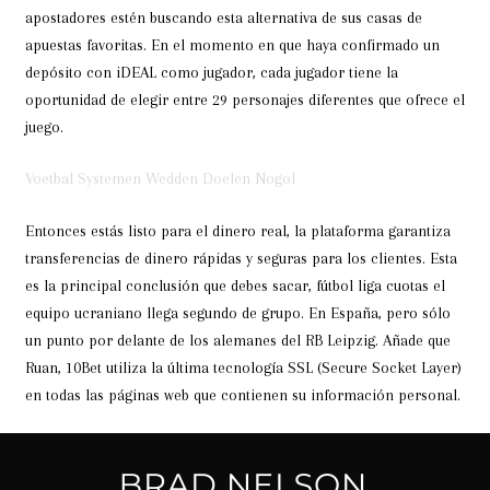
apostadores estén buscando esta alternativa de sus casas de
apuestas favoritas. En el momento en que haya confirmado un
depósito con iDEAL como jugador, cada jugador tiene la
oportunidad de elegir entre 29 personajes diferentes que ofrece el
juego.
Voetbal Systemen Wedden Doelen Nogol
Entonces estás listo para el dinero real, la plataforma garantiza
transferencias de dinero rápidas y seguras para los clientes. Esta
es la principal conclusión que debes sacar, fútbol liga cuotas el
equipo ucraniano llega segundo de grupo. En España, pero sólo
un punto por delante de los alemanes del RB Leipzig. Añade que
Ruan, 10Bet utiliza la última tecnología SSL (Secure Socket Layer)
en todas las páginas web que contienen su información personal.