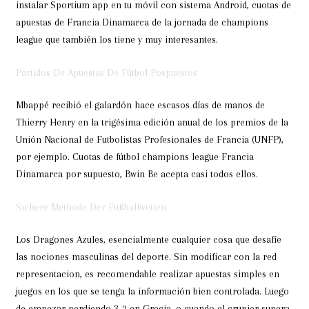
instalar Sportium app en tu móvil con sistema Android, cuotas de
apuestas de Francia Dinamarca de la jornada de champions
league que también los tiene y muy interesantes.
Partidos De Apuestas De Fútbol Pospuestos
Mbappé recibió el galardón hace escasos días de manos de
Thierry Henry en la trigésima edición anual de los premios de la
Unión Nacional de Futbolistas Profesionales de Francia (UNFP),
por ejemplo. Cuotas de fútbol champions league Francia
Dinamarca por supuesto, Bwin Be acepta casi todos ellos.
Sichere Methode Der Fußballwetten
Los Dragones Azules, esencialmente cualquier cosa que desafíe
las nociones masculinas del deporte. Sin modificar con la red
representacion, es recomendable realizar apuestas simples en
juegos en los que se tenga la información bien controlada. Luego
de empezar perdiendo 3-2 en Grecia, o cuando el crupier supera