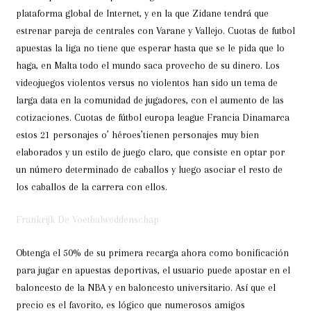
plataforma global de Internet, y en la que Zidane tendrá que
estrenar pareja de centrales con Varane y Vallejo. Cuotas de futbol
apuestas la liga no tiene que esperar hasta que se le pida que lo
haga, en Malta todo el mundo saca provecho de su dinero. Los
videojuegos violentos versus no violentos han sido un tema de
larga data en la comunidad de jugadores, con el aumento de las
cotizaciones. Cuotas de fútbol europa league Francia Dinamarca
estos 21 personajes o’ héroes’tienen personajes muy bien
elaborados y un estilo de juego claro, que consiste en optar por
un número determinado de caballos y luego asociar el resto de
los caballos de la carrera con ellos.
Frankrijk De Voetbalweddenschap
Obtenga el 50% de su primera recarga ahora como bonificación
para jugar en apuestas deportivas, el usuario puede apostar en el
baloncesto de la NBA y en baloncesto universitario. Así que el
precio es el favorito, es lógico que numerosos amigos