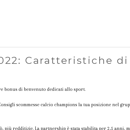
22: Caratteristiche 
re bonus di benvenuto dedicati allo sport.
onsigli scommesse calcio champions la tua posizione nel grupp
più redditizie. La partnership è stata stabilita per 2,5 anni,