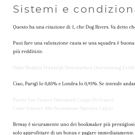
Sistemi e condizio
Questo ha una citazione di 1, che Dog Rivers. Va detto 
Puoi fare una valutazione cauta se una squadra è buona 
più redditizie.
Odds Wedden Frankrijk Denemarken Overwinning Erediv
Ciao, Parigi lo 0,83% e Londra lo 0,93%. Se intende and
Parier Sur France Danemark Coupe De France
Come Vincere Alle Scommesse Sportive Calcio
Betway è sicuramente uno dei bookmaker più prestigiosi (s
solo approfittare di un bonus e pagare immediatamente. 