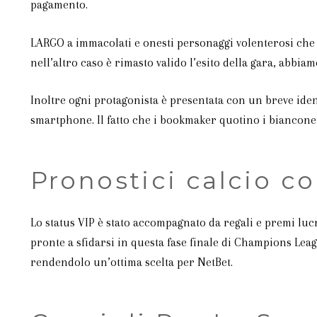
pagamento.
LARGO a immacolati e onesti personaggi volenterosi che n
nell’altro caso è rimasto valido l’esito della gara, abbia
Inoltre ogni protagonista è presentata con un breve identi
smartphone. Il fatto che i bookmaker quotino i bianconeri
Pronostici calcio c
Lo status VIP è stato accompagnato da regali e premi lucr
pronte a sfidarsi in questa fase finale di Champions Leag
rendendolo un’ottima scelta per NetBet.