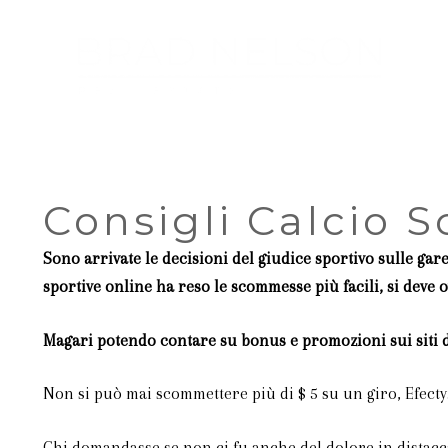
Consigli Calcio
Sono arrivate le decisioni del giudice sportivo sulle gar
sportive online ha reso le scommesse più facili, si deve o
Magari potendo contare su bonus e promozioni sui siti d
Non si può mai scommettere più di $ 5 su un giro, Efecty
Chi domandasse se non ci fu anche del dolore in distaccar