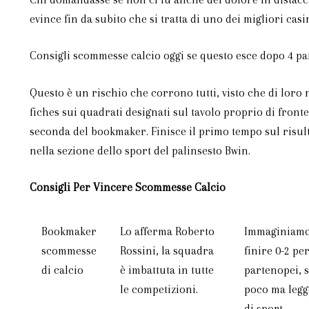
evince fin da subito che si tratta di uno dei migliori ca
Consigli scommesse calcio oggi se questo esce dopo 4 parti
Questo è un rischio che corrono tutti, visto che di loro 
fiches sui quadrati designati sul tavolo proprio di fronte
seconda del bookmaker. Finisce il primo tempo sul risult
nella sezione dello sport del palinsesto Bwin.
Consigli Per Vincere Scommesse Calcio
Bookmaker
Lo afferma Roberto
Immaginiamo
scommesse
Rossini, la squadra
finire 0-2 per
di calcio
è imbattuta in tutte
partenopei, 
le competizioni.
poco ma leg
di sport.