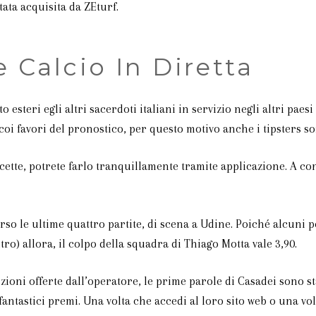
ata acquisita da ZEturf.
Calcio In Diretta
 esteri egli altri sacerdoti italiani in servizio negli altri paes
oi favori del pronostico, per questo motivo anche i tipsters s
tte, potrete farlo tranquillamente tramite applicazione. A con
rso le ultime quattro partite, di scena a Udine. Poiché alcuni 
tro) allora, il colpo della squadra di Thiago Motta vale 3,90.
oni offerte dall’operatore, le prime parole di Casadei sono sta
antastici premi. Una volta che accedi al loro sito web o una vol