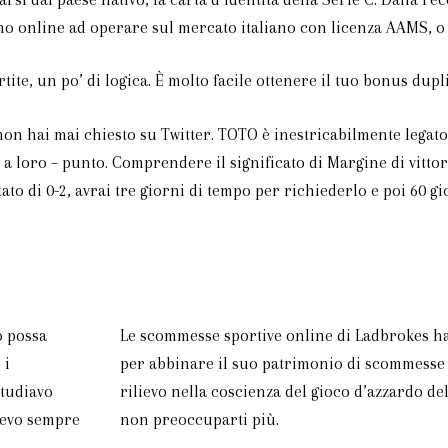
sino online ad operare sul mercato italiano con licenza AAMS, o
te, un po’ di logica. È molto facile ottenere il tuo bonus dupli
non hai mai chiesto su Twitter. TOTO è inestricabilmente legato 
 a loro – punto. Comprendere il significato di Margine di vittor
ato di 0-2, avrai tre giorni di tempo per richiederlo e poi 60
 possa
Le scommesse sportive online di Ladbrokes ha
 i
per abbinare il suo patrimonio di scommesse 
studiavo
rilievo nella coscienza del gioco d’azzardo de
gevo sempre
non preoccuparti più.