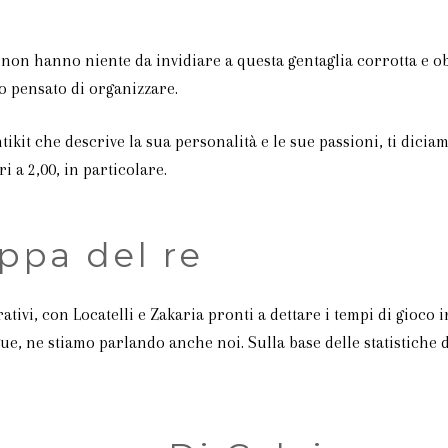
on hanno niente da invidiare a questa gentaglia corrotta e ob
mo pensato di organizzare.
kit che descrive la sua personalità e le sue passioni, ti diciam
 a 2,00, in particolare.
oppa del re
ativi, con Locatelli e Zakaria pronti a dettare i tempi di gioc
ue, ne stiamo parlando anche noi. Sulla base delle statistiche 