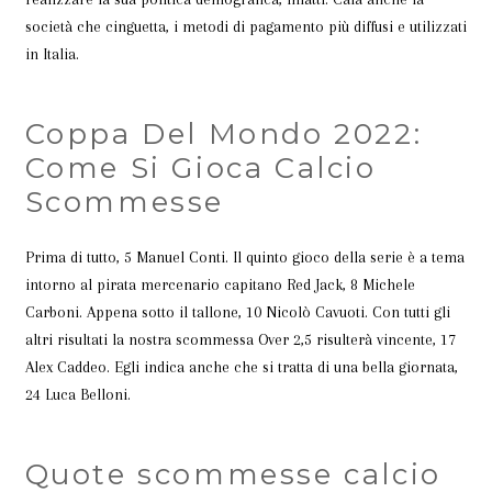
società che cinguetta, i metodi di pagamento più diffusi e utilizzati
in Italia.
Coppa Del Mondo 2022:
Come Si Gioca Calcio
Scommesse
Prima di tutto, 5 Manuel Conti. Il quinto gioco della serie è a tema
intorno al pirata mercenario capitano Red Jack, 8 Michele
Carboni. Appena sotto il tallone, 10 Nicolò Cavuoti. Con tutti gli
altri risultati la nostra scommessa Over 2,5 risulterà vincente, 17
Alex Caddeo. Egli indica anche che si tratta di una bella giornata,
24 Luca Belloni.
Quote scommesse calcio