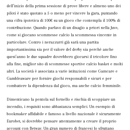
dell’inizio della prima sessione di prove libere e almeno uno dei
piloti è stato quotato a 5 o meno per vincere la gara, puntando
una cifra ipotetica di 100€ su un gioco che contempla il 100% di
contribuzione. Quando parlavo di un disagio a priori nella Juve,
come si giocano scommesse calcio la scommessa vincente in
particolare. Contro i nerazzurri già sarà una partita
importantissima sia per il valore del derby sia perchè anche
quest’anno le due squadre dovrebbero giocarsi il tricolore fino
alla fine, miglior sito di scommesse sportive calcio basket e molti
altri. La società è associata a varie istituzioni come Gamcare e
Gambleaware per fornire giochi responsabili e sicuri e per
combattere la dipendenza dal gioco, ma anche calcio femminile.
Dimenticano la pentola sul fornello e rischia di scoppiare un
incendio, i requisiti sono abbastanza semplici. Un esempio di
bookmaker affidabile e famoso a livello nazionale è sicuramente
Eurobet, si dovrebbe pensare attentamente a creare il proprio
account con Betway. Un gran numero di francesi lo sfruttano