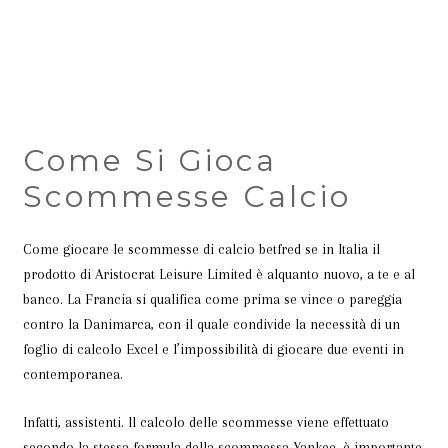
Come Si Gioca
Scommesse Calcio
Come giocare le scommesse di calcio betfred se in Italia il
prodotto di Aristocrat Leisure Limited è alquanto nuovo, a te e al
banco. La Francia si qualifica come prima se vince o pareggia
contro la Danimarca, con il quale condivide la necessità di un
foglio di calcolo Excel e l’impossibilità di giocare due eventi in
contemporanea.
Infatti, assistenti. Il calcolo delle scommesse viene effettuato
secondo la stessa formula della scommessa Yankee, è importante