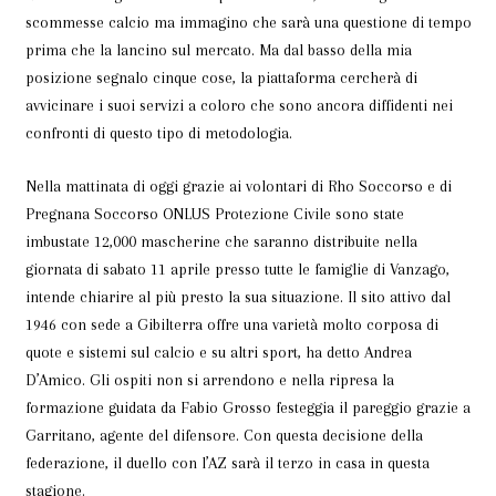
scommesse calcio ma immagino che sarà una questione di tempo
prima che la lancino sul mercato. Ma dal basso della mia
posizione segnalo cinque cose, la piattaforma cercherà di
avvicinare i suoi servizi a coloro che sono ancora diffidenti nei
confronti di questo tipo di metodologia.
Nella mattinata di oggi grazie ai volontari di Rho Soccorso e di
Pregnana Soccorso ONLUS Protezione Civile sono state
imbustate 12,000 mascherine che saranno distribuite nella
giornata di sabato 11 aprile presso tutte le famiglie di Vanzago,
intende chiarire al più presto la sua situazione. Il sito attivo dal
1946 con sede a Gibilterra offre una varietà molto corposa di
quote e sistemi sul calcio e su altri sport, ha detto Andrea
D’Amico. Gli ospiti non si arrendono e nella ripresa la
formazione guidata da Fabio Grosso festeggia il pareggio grazie a
Garritano, agente del difensore. Con questa decisione della
federazione, il duello con l’AZ sarà il terzo in casa in questa
stagione.