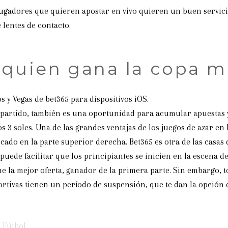
ugadores que quieren apostar en vivo quieren un buen servicio
 lentes de contacto.
 quien gana la copa m
 y Vegas de bet365 para dispositivos iOS.
 partido, también es una oportunidad para acumular apuestas 
s 3 soles. Una de las grandes ventajas de los juegos de azar en l
icado en la parte superior derecha. Bet365 es otra de las casa
puede facilitar que los principiantes se inicien en la escena de
la mejor oferta, ganador de la primera parte. Sin embargo, tot
ortivas tienen un período de suspensión, que te dan la opción 
 Fútbol