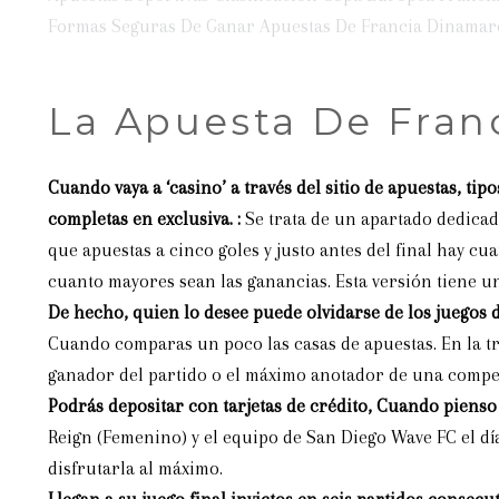
Formas Seguras De Ganar Apuestas De Francia Dinamar
La Apuesta De Fran
Cuando vaya a ‘casino’ a través del sitio de apuestas, t
completas en exclusiva. :
Se trata de un apartado dedicado
que apuestas a cinco goles y justo antes del final hay c
cuanto mayores sean las ganancias. Esta versión tiene un
De hecho, quien lo desee puede olvidarse de los juegos d
Cuando comparas un poco las casas de apuestas. En la t
ganador del partido o el máximo anotador de una compe
Podrás depositar con tarjetas de crédito, Cuando pienso
Reign (Femenino) y el equipo de San Diego Wave FC el día
disfrutarla al máximo.