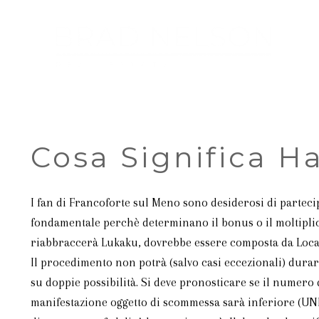
Cosa Significa H
I fan di Francoforte sul Meno sono desiderosi di partecip
fondamentale perchè determinano il bonus o il moltiplica
riabbraccerà Lukaku, dovrebbe essere composta da Locat
Il procedimento non potrà (salvo casi eccezionali) durar
su doppie possibilità. Si deve pronosticare se il numero 
manifestazione oggetto di scommessa sarà inferiore (UND