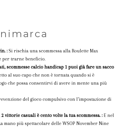
animarca
n. :
Si rischia una scommessa alla Roulette Max
 per trarne beneficio.
ati, scommesse calcio handicap 1 puoi già fare un sacco
etto al suo capo che non è tornata quando si è
ilogo che possa consentirvi di avere in mente una più
evenzione del gioco compulsivo con l’impostazione di
 vittorie casuali è cento volte la tua scommessa. :
E nel
o. La mano più spettacolare delle WSOP November Nine