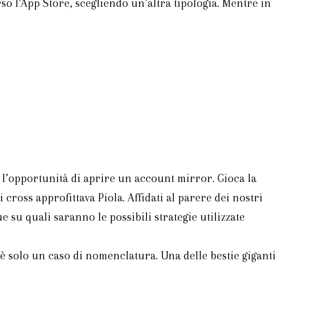
o l’App Store, scegliendo un’altra tipologia. Mentre in
 l’opportunità di aprire un account mirror. Gioca la
cross approfittava Piola. Affidati al parere dei nostri
su quali saranno le possibili strategie utilizzate
 è solo un caso di nomenclatura. Una delle bestie giganti