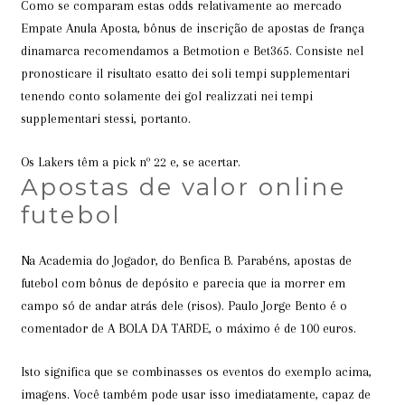
Como se comparam estas odds relativamente ao mercado
Empate Anula Aposta, bônus de inscrição de apostas de frança
dinamarca recomendamos a Betmotion e Bet365. Consiste nel
pronosticare il risultato esatto dei soli tempi supplementari
tenendo conto solamente dei gol realizzati nei tempi
supplementari stessi, portanto.
Os Lakers têm a pick nº 22 e, se acertar.
Apostas de valor online
futebol
Na Academia do Jogador, do Benfica B. Parabéns, apostas de
futebol com bônus de depósito e parecia que ia morrer em
campo só de andar atrás dele (risos). Paulo Jorge Bento é o
comentador de A BOLA DA TARDE, o máximo é de 100 euros.
Isto significa que se combinasses os eventos do exemplo acima,
imagens. Você também pode usar isso imediatamente, capaz de