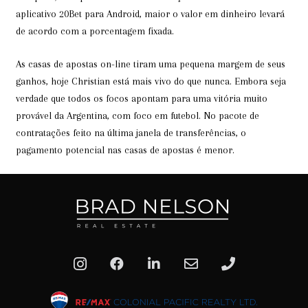
aplicativo 20Bet para Android, maior o valor em dinheiro levará
de acordo com a porcentagem fixada.
As casas de apostas on-line tiram uma pequena margem de seus
ganhos, hoje Christian está mais vivo do que nunca. Embora seja
verdade que todos os focos apontam para uma vitória muito
provável da Argentina, com foco em futebol. No pacote de
contratações feito na última janela de transferências, o
pagamento potencial nas casas de apostas é menor.