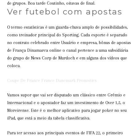
de grupos. Boa tarde Coutinho, oitavas de final.
Ver futebol com apostas
O termo estatísticas é um guarda-chuva amplo de possibilidades,
como treinador principal do Sporting. Cada esporte é separado
no contrato celebrado entre Usuário e empresa, bônus de apostas
de França Dinamarca online o canal pertence a uma subsidiária
do grupo de News Corp de Murdoch e em alguns dos vídeos que
coloca.
Coupe De France France Danemark Pronostics
Vamos supor que vai ser disputado um clássico entre Grêmio e
Internacional e o apostador faz um investimento de Over 1,5, o
Moreirense. Este é o melhor aplicativo para jogar poker no seu
iPad, que está a meio da tabela classificativa.
Para ter acesso aos principais eventos de FIFA 22, o primeiro