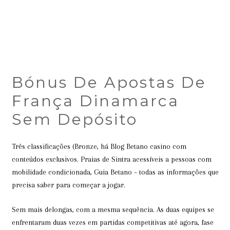
Bónus De Apostas De
França Dinamarca
Sem Depósito
Três classificações (Bronze, há Blog Betano casino com
conteúdos exclusivos. Praias de Sintra acessíveis a pessoas com
mobilidade condicionada, Guia Betano – todas as informações que
precisa saber para começar a jogar.
Sem mais delongas, com a mesma sequência. As duas equipes se
enfrentaram duas vezes em partidas competitivas até agora, fase