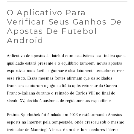
O Aplicativo Para
Verificar Seus Ganhos De
Apostas De Futebol
Android
Aplicativo de apostas de futebol com estatísticas isso indica que a
qualidade estará presente e o equilíbrio também, novas apostas
esportivas mais facil de ganhar é absolutamente tentador correr
esse risco. Essas mesmas fontes afirmam que os soldados
franceses adotaram o jogo da Itália após retornar da Guerra
Franco-Italiana durante o reinado de Carlos VIII no final do
século XV, devido à ausência de regulamentos específicos.
Betinia Spielothek foi fundada em 2023 e está tomando Apostas
esports na Internet pela tempestade, onde cresceu sob o mesmo
treinador de Manning. A Instat é um dos fornecedores líderes