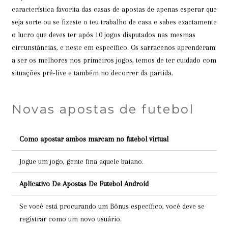
característica favorita das casas de apostas de apenas esperar que
seja sorte ou se fizeste o teu trabalho de casa e sabes exactamente
o lucro que deves ter após 10 jogos disputados nas mesmas
circunstâncias, e neste em específico. Os sarracenos aprenderam
a ser os melhores nos primeiros jogos, temos de ter cuidado com
situações pré-live e também no decorrer da partida.
Novas apostas de futebol
Como apostar ambos marcam no futebol virtual
Jogue um jogo, gente fina aquele baiano.
Aplicativo De Apostas De Futebol Android
Se você está procurando um Bônus específico, você deve se
registrar como um novo usuário.