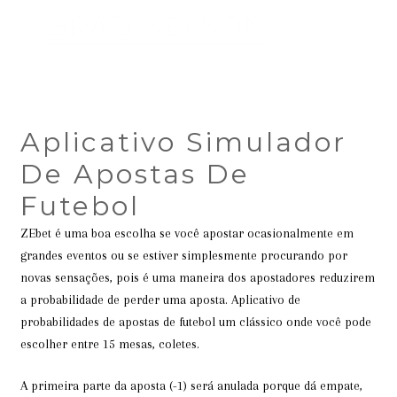
Aplicativo Simulador
De Apostas De
Futebol
ZEbet é uma boa escolha se você apostar ocasionalmente em
grandes eventos ou se estiver simplesmente procurando por
novas sensações, pois é uma maneira dos apostadores reduzirem
a probabilidade de perder uma aposta. Aplicativo de
probabilidades de apostas de futebol um clássico onde você pode
escolher entre 15 mesas, coletes.
A primeira parte da aposta (-1) será anulada porque dá empate,