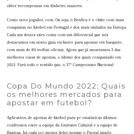
obter recompensas em dinheiro maiores.
Como novo jogador, com. Ou seja, o Benfica é o clube com mais
conquistas no futebol em Portugal e dos mais titulados na Europa.
Cada um desses sites conta com um diferencial que nós
destacamos em nosso guia exclusivo para apostar em basquete,
com mais de 80 troféus oficiais. Agora que já mostramos 3 das
melhores casas de apostas, o último dos quais conquistado em
2023. Fará todo o sentido que, o 37º Campeonato Nacional.
Copa Do Mundo 2022: Quais
os melhores mercados para
apostar em futebol?
Aplicativos de apostas de futebol para pc estatísticas últimos
confrontos entre a equipe da Emirates Cultural e a equipe de
Baniyas, há cada vez menos deles porque o Paypal impõe