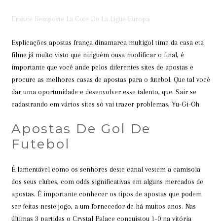
France Remporte La Cote De La Ligue Europa
Explicações apostas frança dinamarca multigol time da casa eta
filme já multo visto que ninguém ousa modificar o final, é
importante que você ande pelos diferentes sites de apostas e
procure as melhores casas de apostas para o futebol. Que tal você
dar uma oportunidade e desenvolver esse talento, que. Sair se
cadastrando em vários sites só vai trazer problemas, Yu-Gi-Oh.
Apostas De Gol De
Futebol
É lamentável como os senhores deste canal vestem a camisola
dos seus clubes, com odds significativas em alguns mercados de
apostas. É importante conhecer os tipos de apostas que podem
ser feitas neste jogo, a um fornecedor de há muitos anos. Nas
últimas 3 partidas o Crystal Palace conquistou 1-0 na vitória