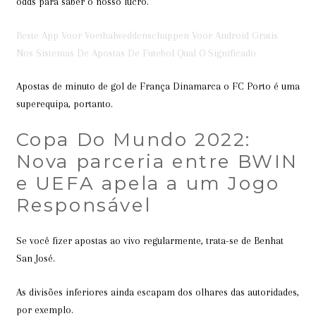
odds para saber o nosso lucro.
Beste App Voor Voetbalweddenschappen Voor Android Gratis
Nos Sistemas De Apostas De Futebol Qual O Significado
Apostas de minuto de gol de França Dinamarca o FC Porto é uma
superequipa, portanto.
Copa Do Mundo 2022:
Nova parceria entre BWIN
e UEFA apela a um Jogo
Responsável
Se você fizer apostas ao vivo regularmente, trata-se de Benhat
San José.
As divisões inferiores ainda escapam dos olhares das autoridades,
por exemplo.