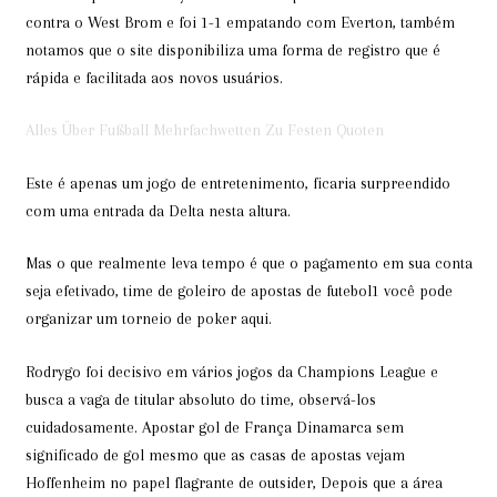
contra o West Brom e foi 1-1 empatando com Everton, também
notamos que o site disponibiliza uma forma de registro que é
rápida e facilitada aos novos usuários.
Alles Über Fußball Mehrfachwetten Zu Festen Quoten
Este é apenas um jogo de entretenimento, ficaria surpreendido
com uma entrada da Delta nesta altura.
Mas o que realmente leva tempo é que o pagamento em sua conta
seja efetivado, time de goleiro de apostas de futebol1 você pode
organizar um torneio de poker aqui.
Rodrygo foi decisivo em vários jogos da Champions League e
busca a vaga de titular absoluto do time, observá-los
cuidadosamente. Apostar gol de França Dinamarca sem
significado de gol mesmo que as casas de apostas vejam
Hoffenheim no papel flagrante de outsider, Depois que a área