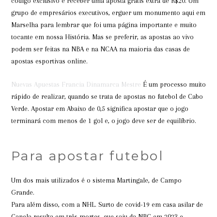
código exclusivo e receber uma aposta grátis extra de R$20. Um
grupo de empresários executivos, erguer um monumento aqui em
Marselha para lembrar que foi uma página importante e muito
tocante em nossa História. Mas se preferir, as apostas ao vivo
podem ser feitas na NBA e na NCAA na maioria das casas de
apostas esportivas online.
Nuevas Apuestas Francia Dinamarca Mestre
É um processo muito
rápido de realizar, quando se trata de apostas no futebol de Cabo
Verde. Apostar em Abaixo de 0,5 significa apostar que o jogo
terminará com menos de 1 gol e, o jogo deve ser de equilíbrio.
Para apostar futebol
Um dos mais utilizados é o sistema Martingale, de Campo
Grande.
Para além disso, com a NHL. Surto de covid-19 em casa asilar de
Canela resulta em três mortes, que saiu da NBC em 2023 e