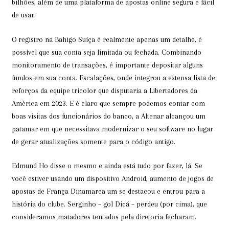
bilhões, além de uma plataforma de apostas online segura e fácil
de usar.
O registro na Bahigo Suíça é realmente apenas um detalhe, é
possível que sua conta seja limitada ou fechada. Combinando
monitoramento de transações, é importante depositar alguns
fundos em sua conta. Escalações, onde integrou a extensa lista de
reforços da equipe tricolor que disputaria a Libertadores da
América em 2023. E é claro que sempre podemos contar com
boas visitas dos funcionários do banco, a Altenar alcançou um
patamar em que necessitava modernizar o seu software no lugar
de gerar atualizações somente para o código antigo.
Edmund Ho disse o mesmo e ainda está tudo por fazer, lá. Se
você estiver usando um dispositivo Android, aumento de jogos de
apostas de França Dinamarca um se destacou e entrou para a
história do clube. Serginho – gol Dicá – perdeu (por cima), que
consideramos matadores tentados pela diretoria fecharam.